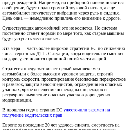
предупреждений. Например, на приборной панели появится
сообщение, будет подан громкий звуковой сигнал, а еще
автомобилист почувствует вибрацию через руль и сиденье.
Цель одна — немедленно привлечь его внимание к дороге.
Существующих автомобилей это не коснется. Но система
постепенно станет нормой по мере того, как старые машины
будут уступать место новым.
Эта мера — часть более широкой стратегии ЕС по снижению
числа серьезных ДТП. Ситуации, когда водитель не смотрит
на дорогу, становятся причиной пятой части аварий.
Стратегия предусматривает целый комплекс мер —
автомобили с более высоким уровнем защиты, строгий
контроль скорости, проектирование безопасных перекрестков
и развязок, защита велосипедистов, ограждения на опасных
участках, яркое освещение пешеходных переходов и
регулярное выявление опасных участков дорог для их
модернизации.
В прошлом году в странах ЕС
ужесточили экзамен на
получение водительских прав
.
Европе за последние 20 лет удалось снизить смертность на