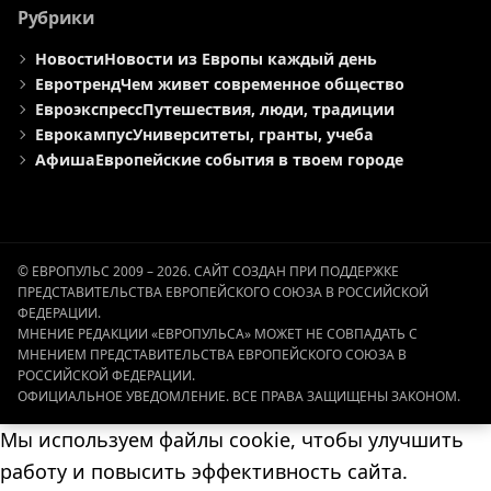
Рубрики
Новости
Новости из Европы каждый день
Евротренд
Чем живет современное общество
Евроэкспресс
Путешествия, люди, традиции
Еврокампус
Университеты, гранты, учеба
Афиша
Европейские события в твоем городе
© ЕВРОПУЛЬС 2009 – 2026. САЙТ СОЗДАН ПРИ ПОДДЕРЖКЕ
ПРЕДСТАВИТЕЛЬСТВА ЕВРОПЕЙСКОГО СОЮЗА В РОССИЙСКОЙ
ФЕДЕРАЦИИ.
МНЕНИЕ РЕДАКЦИИ «ЕВРОПУЛЬСА» МОЖЕТ НЕ СОВПАДАТЬ С
МНЕНИЕМ ПРЕДСТАВИТЕЛЬСТВА ЕВРОПЕЙСКОГО СОЮЗА В
РОССИЙСКОЙ ФЕДЕРАЦИИ.
ОФИЦИАЛЬНОЕ УВЕДОМЛЕНИЕ. ВСЕ ПРАВА ЗАЩИЩЕНЫ ЗАКОНОМ.
Мы используем файлы cookie, чтобы улучшить
работу и повысить эффективность сайта.