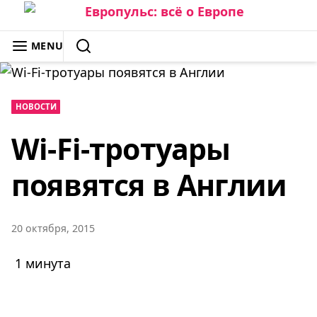
Skip
to
ЕВРОПУЛЬС: ВСЁ О ЕВРОПЕ
MENU
content
SEARCH
НОВОСТИ
Wi-Fi-тротуары
появятся в Англии
20 октября, 2015
1 минута