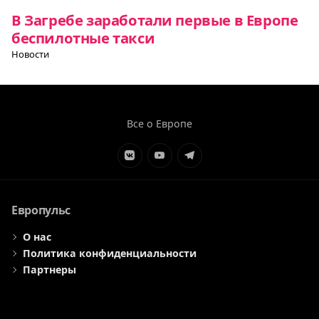
В Загребе заработали первые в Европе
беспилотные такси
Новости
Все о Европе
Элемент
Элемент
Элемент
меню
меню
меню
Европульс
О нас
Политика конфиденциальности
Партнеры