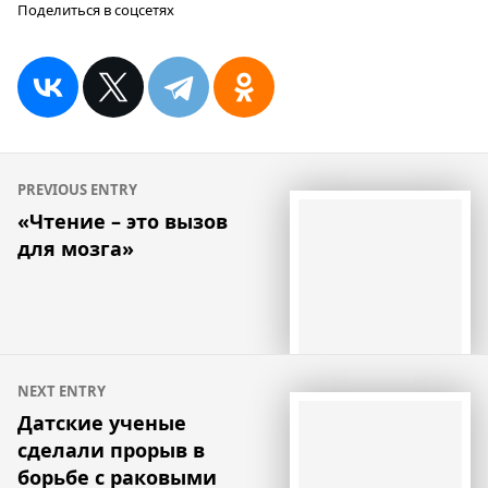
Поделиться в соцсетях
Навигация
PREVIOUS ENTRY
по
«Чтение – это вызов
для мозга»
записям
NEXT ENTRY
Датские ученые
сделали прорыв в
борьбе с раковыми