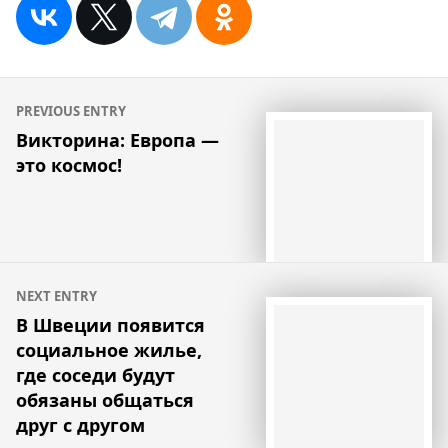
Навигация
PREVIOUS ENTRY
по
Викторина: Европа —
это космос!
записям
NEXT ENTRY
В Швеции появится
социальное жилье,
где соседи будут
обязаны общаться
друг с другом