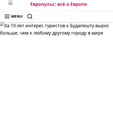
Skip
to
ЕВРОПУЛЬС: ВСЁ О ЕВРОПЕ
MENU
content
SEARCH