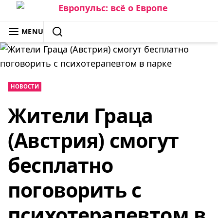
Skip
to
ЕВРОПУЛЬС: ВСЁ О ЕВРОПЕ
MENU
content
SEARCH
НОВОСТИ
Жители Граца
(Австрия) смогут
бесплатно
поговорить с
психотерапевтом в