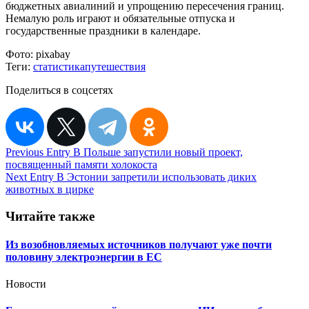
бюджетных авиалиний и упрощению пересечения границ.
Немалую роль играют и обязательные отпуска и
государственные праздники в календаре.
Фото:
pixabay
Теги:
статистика
путешествия
Поделиться в соцсетях
Навигация
Previous Entry
В Польше запустили новый проект,
посвященный памяти холокоста
по
Next Entry
В Эстонии запретили использовать диких
записям
животных в цирке
Читайте также
Из возобновляемых источников получают уже почти
половину электроэнергии в ЕС
Новости