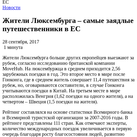
Новости
Жители Люксембурга – самые заядлые
путешественники в ЕС
28 сентября, 2017
1 минута
Жители Люксембурга больше других европейцев выезжают за
рубеж, согласно исследованию британской компании
MoveHub. На люксембуржца в среднем приходится 2,56
зарубежных поездки в год. Это второе место в мире после
Гонконга, где в среднем житель совершает 11,4 путешествия за
рубеж, но, оговариваются составители, в случае Гонконга
учитываются поездки в Китай. На третьем месте в мире
расположилась Венгрия (1,62 поездки на одного жителя), а на
четвертом – Швеция (1,5 поездки на жителя).
Рейтинг составлялся на основе статистики Всемирного банка
и Всемирной туристской организации за 2007-2016 годы. В
рейтинге представлены 111 стран. Как отмечают эксперты,
количество международных поездок увеличивается в первую
очередь благодаря росту благосостояния людей, развитию