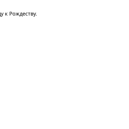
у к Рождеству.