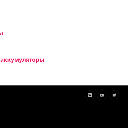
ы
ь аккумуляторы
Элемент
Элемент
Элемент
меню
меню
меню