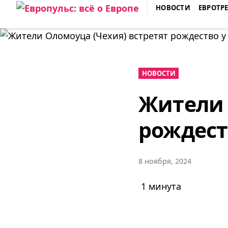
Skip
НОВОСТИ
ЕВРОТР
to
ЕВРОПУЛЬС: ВСЁ О ЕВРОПЕ
content
НОВОСТИ
Жители 
рождест
8 ноября, 2024
1 минута