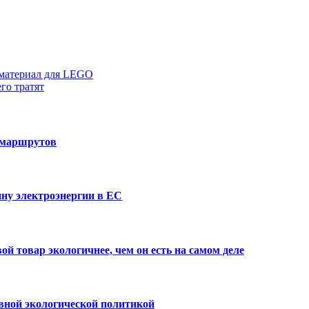
 материал для LEGO
го тратят
 маршрутов
ну электроэнергии в ЕС
й товар экологичнее, чем он есть на самом деле
вной экологической политикой