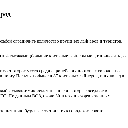
род
сьбой ограничить количество круизных лайнеров и туристов,
чить 4 тысячами (большие круизные лайнеры могут привозить до
мает второе место среди европейских портовых городов по
 в порту Пальмы побывали 87 круизных лайнеров, и их вклад в
ры выбрасывают микрочастицы пыли, которые оседают в
 ЕС. По данным ВОЗ, около 30 тысяч преждевременных
ек, петицию будут рассматривать в городском совете.