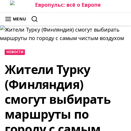
Skip
to
ЕВРОПУЛЬС: ВСЁ О ЕВРОПЕ
MENU
content
SEARCH
НОВОСТИ
Жители Турку
(Финляндия)
смогут выбирать
маршруты по
городу с самым