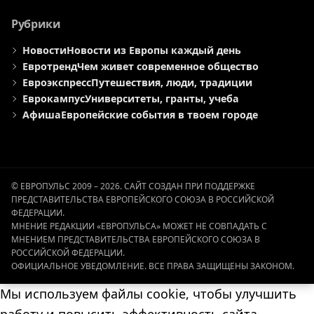
Рубрики
Новости
Новости из Европы каждый день
Евротренд
Чем живет современное общество
Евроэкспресс
Путешествия, люди, традиции
Еврокампус
Университеты, гранты, учеба
Афиша
Европейские события в твоем городе
© ЕВРОПУЛЬС 2009 – 2026. САЙТ СОЗДАН ПРИ ПОДДЕРЖКЕ
ПРЕДСТАВИТЕЛЬСТВА ЕВРОПЕЙСКОГО СОЮЗА В РОССИЙСКОЙ
ФЕДЕРАЦИИ.
МНЕНИЕ РЕДАКЦИИ «ЕВРОПУЛЬСА» МОЖЕТ НЕ СОВПАДАТЬ С
МНЕНИЕМ ПРЕДСТАВИТЕЛЬСТВА ЕВРОПЕЙСКОГО СОЮЗА В
РОССИЙСКОЙ ФЕДЕРАЦИИ.
ОФИЦИАЛЬНОЕ УВЕДОМЛЕНИЕ. ВСЕ ПРАВА ЗАЩИЩЕНЫ ЗАКОНОМ.
Мы используем файлы cookie, чтобы улучшить
работу и повысить эффективность сайта.