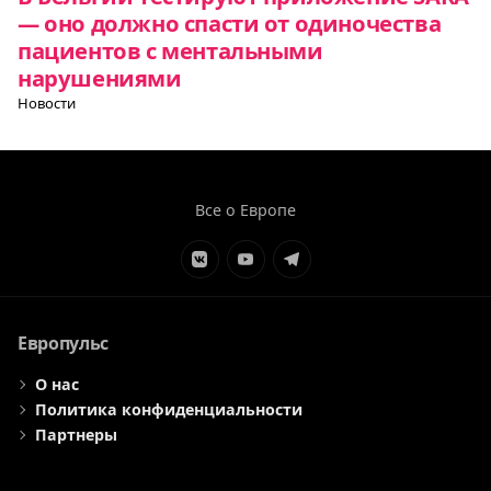
— оно должно спасти от одиночества
пациентов с ментальными
нарушениями
Новости
Все о Европе
Элемент
Элемент
Элемент
меню
меню
меню
Европульс
О нас
Политика конфиденциальности
Партнеры