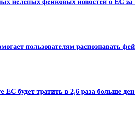
ых нелепых фейковых новостей о ЕС за 
помогает пользователям распознавать фе
 ЕС будет тратить в 2,6 раза больше дене