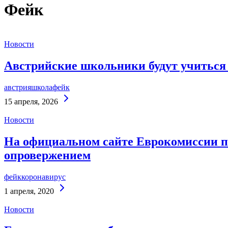
Фейк
Новости
Австрийские школьники будут учиться 
австрия
школа
фейк
Continue
15 апреля, 2026
Reading
Новости
На официальном сайте Еврокомиссии п
опровержением
фейк
коронавирус
Continue
1 апреля, 2020
Reading
Новости