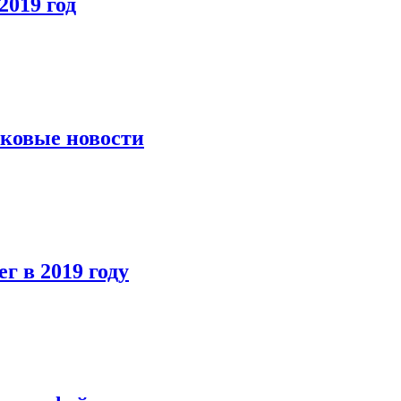
2019 год
йковые новости
г в 2019 году