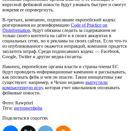
вирусной фейковой новости будут узнавать быстрее и смогут
вовремя ее опровергнуть.
В-третьих, компании, подписавшие европейский кодекс
реагирования на дезинформацию
Code of Practice on
Disinformation
, будут обязаны следить за содержанием не
только своего контента на сайте и в своих аккаунтах в
социальных сетях, но и рекламы на своих сайтах. Если что-то
из опубликованного окажется неправдой, компании придется
заплатить штраф. Среди подписавших кодекс — Facebook,
Google, Twitter и другие медиа-гиганты.
Наконец, европейские органы власти и страны-члены ЕС
будут проводить информационные кампании и рассказывать,
как опознать фейк и чем он опасен. Такие инициативы уже
существуют: например, в Чехии недавно
выпустили
компьютерную игру
, которая учит школьников опознавать
фейковые новости.
Фото:
Rawpixel
Теги:
интернет
фейк
Поделиться в соцсетях