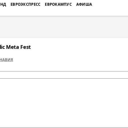
ЕНД
ЕВРОЭКСПРЕСС
ЕВРОКАМПУС
АФИША
c Meta Fest
НАВИЯ