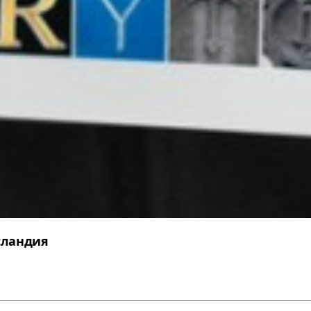
сландия