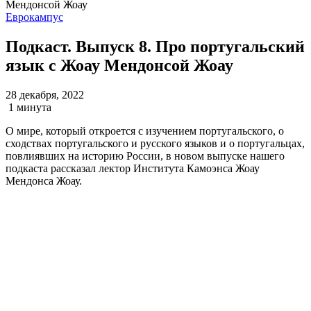
Еврокампус
Подкаст. Выпуск 8. Про португальский
язык с Жоау Мендонсой Жоау
28 декабря, 2022
1 минута
О мире, который откроется с изучением португальского, о
сходствах португальского и русского языков и о португальцах,
повлиявших на историю России, в новом выпуске нашего
подкаста рассказал лектор Института Камоэнса Жоау
Мендонса Жоау.