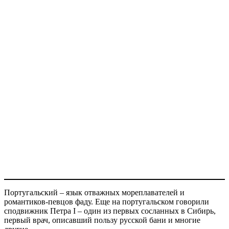
Португальский – язык отважных мореплавателей и
романтиков-певцов фаду. Еще на португальском говорили
сподвижник Петра I – один из первых сосланных в Сибирь,
первый врач, описавший пользу русской бани и многие