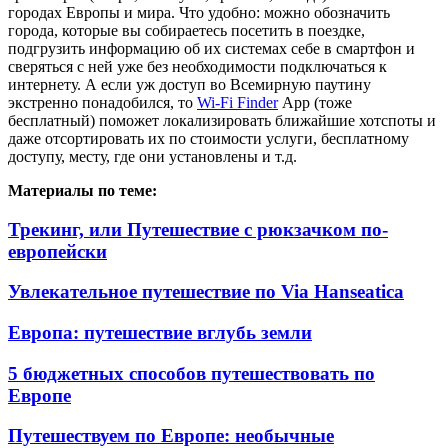
городах Европы и мира. Что удобно: можно обозначить
города, которые вы собираетесь посетить в поездке,
подгрузить информацию об их системах себе в смартфон и
сверяться с ней уже без необходимости подключаться к
интернету. А если уж доступ во Всемирную паутину
экстренно понадобился, то
Wi-Fi Finder
App (тоже
бесплатный) поможет локализировать ближайшие хотспоты и
даже отсортировать их по стоимости услуги, бесплатному
доступу, месту, где они установлены и т.д.
Материалы по теме:
Трекинг, или Путешествие с рюкзачком по-
европейски
Увлекательное путешествие по Via Hanseatica
Европа: путешествие вглубь земли
5 бюджетных способов путешествовать по
Европе
Путешествуем по Европе: необычные