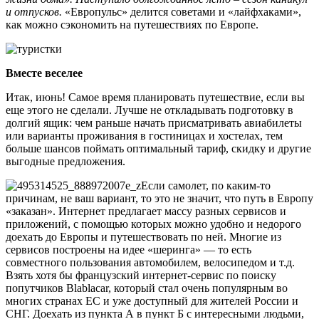
и отпусков.
«Европульс» делится советами и «лайфхаками»,
как можно сэкономить на путешествиях по Европе.
Вместе веселее
Итак, июнь! Самое время планировать путешествие, если вы
еще этого не сделали. Лучше не откладывать подготовку в
долгий ящик: чем раньше начать присматривать авиабилеты
или варианты проживания в гостиницах и хостелах, тем
больше шансов поймать оптимальный тариф, скидку и другие
выгодные предложения.
Если самолет, по каким-то
причинам, не ваш вариант, то это не значит, что путь в Европу
«заказан». Интернет предлагает массу разных сервисов и
приложений, с помощью которых можно удобно и недорого
доехать до Европы и путешествовать по ней. Многие из
сервисов построены на идее «шеринга» — то есть
совместного пользования автомобилем, велосипедом и т.д.
Взять хотя бы французский интернет-сервис по поиску
попутчиков Blablacar, который стал очень популярным во
многих странах ЕС и уже доступный для жителей России и
СНГ. Доехать из пункта А в пункт Б с интересными людьми,