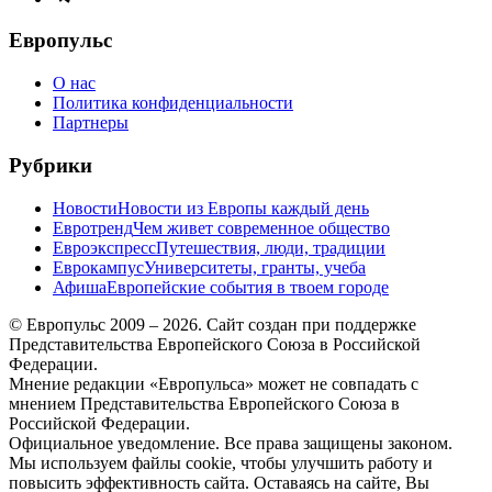
меню
Европульс
О нас
Политика конфиденциальности
Партнеры
Рубрики
Новости
Новости из Европы каждый день
Евротренд
Чем живет современное общество
Евроэкспресс
Путешествия, люди, традиции
Еврокампус
Университеты, гранты, учеба
Афиша
Европейские события в твоем городе
© Европульс 2009 – 2026. Сайт создан при поддержке
Представительства Европейского Союза в Российской
Федерации.
Мнение редакции «Европульса» может не совпадать с
мнением Представительства Европейского Союза в
Российской Федерации.
Официальное уведомление. Все права защищены законом.
Мы используем файлы cookie, чтобы улучшить работу и
повысить эффективность сайта. Оставаясь на сайте, Вы