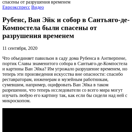
Евроэкспресс
Видео
Рубенс, Ван Эйк и собор в Сантьяго-де-
Компостелa были спасены от
разрушения временем
11 сентября, 2020
Что объединяет павильон в саду дома Рубенса в Антверпене,
портик Славы знаменитого собора в Сантьяго-де-Компостела
и картины Ван Эйка? Им угрожало разрушение временем, но
теперь эти произведения искусства вне опасности: спасибо
реставраторам, инженерам и музейным работникам,
сумевшим, например, оцифровать Ван Эйка в таком
разрешении, что теперь исследователи со всего мира могут
изучать любую его картину так, как если бы сидели над ней с
микроскопом.