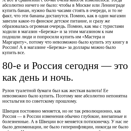
абсолютно ничего не было: чтобы в Москве или Ленинграде
купить банан, нужно было часами стоять в очереди, и то не
факт, что эти бананы достанутся. Помню, как в один магазин
завезли какое-то финское детское питание, и сразу же
образовалась огромная очередь. Помню, как мы с туристами
ходили в магазин «Березка» и за этим магазином к нам
подошли люди и попросили купить им «Мастера и
Маргариту», потому что невозможно было купить эту книгу в
России! А в магазине «Березка» за доллары можно было
купить все.
80-е и Россия сегодня — это
как день и ночь.
Рулон туалетной бумаги был как жесткая валюта! Ее
невозможно было купить. Поэтому мне абсолютно непонятна
ностальгия по советскому прошлому.
Швеция постоянно меняется, но не так революционно, как
Россия — в России изменения обычно глубокие, внезапные и
болезненные. А в Швеции все меняется потихонечку. У нас не
было деноминации, не было гиперинфляции, никогда не было