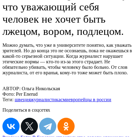
что уважающий себя
человек не хочет быть
лжецом, вором, подлецом.
Можно думать, что уже в университете понятно, как уважать
зрителей. Но до конца это не осознаешь, пока не окажешься в
какой-то серьезной ситуации. Когда журналист нарушает
этические нормы — кто-то из-за этого страдает. Не
обязательно убивать, чтобы человеку было больно. От слов
журналиста, от его вранья, кому-то тоже может быть плохо.
АВТОР:
Ольга Никольская
Фото:
Per Enerud
Теги:
швеция
журналистика
сми
европейцы в россии
Поделиться в соцсетях