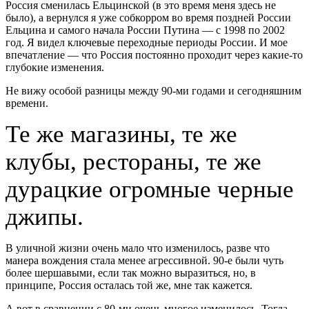
Россия сменилась Ельцинской (в это время меня здесь не
было), а вернулся я уже собкорром во время поздней России
Ельцина и самого начала России Путина — с 1998 по 2002
год. Я видел ключевые переходные периоды России. И мое
впечатление — что Россия постоянно проходит через какие-то
глубокие изменения.
Не вижу особой разницы между 90-ми годами и сегодняшним
времени.
Те же магазины, те же
клубы, рестораны, те же
дурацкие огромные черные
джипы.
В уличной жизни очень мало что изменилось, разве что
манера вождения стала менее агрессивной. 90-е были чуть
более шершавыми, если так можно выразиться, но, в
принципе, Россия осталась той же, мне так кажется.
А вот в сравнении с 80-ми очень многое изменилось. Тогда