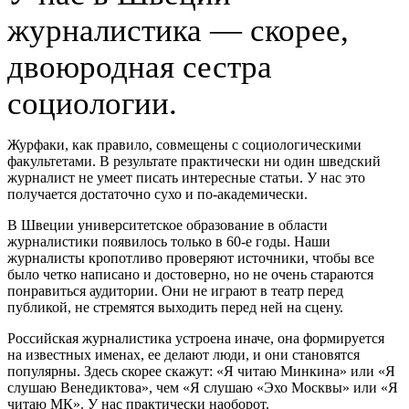
журналистика — скорее,
двоюродная сестра
социологии.
Журфаки, как правило, совмещены с социологическими
факультетами. В результате практически ни один шведский
журналист не умеет писать интересные статьи. У нас это
получается достаточно сухо и по-академически.
В Швеции университетское образование в области
журналистики появилось только в 60-е годы. Наши
журналисты кропотливо проверяют источники, чтобы все
было четко написано и достоверно, но не очень стараются
понравиться аудитории. Они не играют в театр перед
публикой, не стремятся выходить перед ней на сцену.
Российская журналистика устроена иначе, она формируется
на известных именах, ее делают люди, и они становятся
популярны. Здесь скорее скажут: «Я читаю Минкина» или «Я
слушаю Венедиктова», чем «Я слушаю «Эхо Москвы» или «Я
читаю МК». У нас практически наоборот.