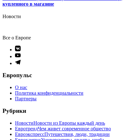
купленного в магазине
Новости
Все о Европе
Элемент
меню
Элемент
меню
Элемент
меню
Европульс
О нас
Политика конфиденциальности
Партнеры
Рубрики
Новости
Новости из Европы каждый день
Евротренд
Чем живет современное общество
Евроэкспресс
Путешествия, люди, традиции
Еврокампус
Университеты, гранты, учеба