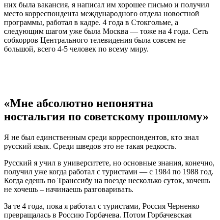
них была вакансия, я написал им хорошее письмо и получил
место корреспондента международного отдела новостной
программы, работал в кадре. 4 года в Стокгольме, а
следующим шагом уже была Москва — тоже на 4 года. Сеть
собкорров Центрального телевидения была совсем не
большой, всего 4-5 человек по всему миру.
«Мне абсолютно непонятна
ностальгия по советскому прошлому»
Я не был единственным среди корреспондентов, кто знал
русский язык. Среди шведов это не такая редкость.
Русский я учил в университете, но основные знания, конечно,
получил уже когда работал с туристами — с 1984 по 1988 год.
Когда едешь по Транссибу на поезде несколько суток, хочешь
не хочешь – начинаешь разговаривать.
За те 4 года, пока я работал с туристами, Россия Черненко
превращалась в Россию Горбачева. Потом Горбачевская