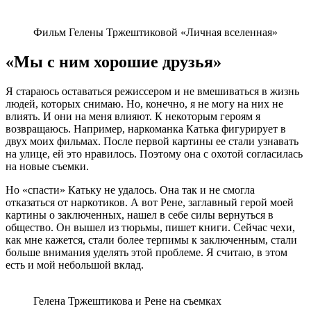
Фильм Гелены Тржештиковой «Личная вселенная»
«Мы с ним хорошие друзья»
Я стараюсь оставаться режиссером и не вмешиваться в жизнь
людей, которых снимаю. Но, конечно, я не могу на них не
влиять. И они на меня влияют. К некоторым героям я
возвращаюсь. Например, наркоманка Катька фигурирует в
двух моих фильмах. После первой картины ее стали узнавать
на улице, ей это нравилось. Поэтому она с охотой согласилась
на новые съемки.
Но «спасти» Катьку не удалось. Она так и не смогла
отказаться от наркотиков. А вот Рене, заглавный герой моей
картины о заключенных, нашел в себе силы вернуться в
общество. Он вышел из тюрьмы, пишет книги. Сейчас чехи,
как мне кажется, стали более терпимы к заключенным, стали
больше внимания уделять этой проблеме. Я считаю, в этом
есть и мой небольшой вклад.
Гелена Тржештикова и Рене на съемках