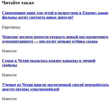
Читайте также
Современное кино для детей и подростков в Европе: какие
фильмы хотят смотреть юные зрители?
Евротренд
Чешские зоологи помогли открыть новый вид крошечного
млекопитающего — оно весит меньше кубика сахара
Новости
Семья в Чехии оказалась важнее карьеры и личной
свободы
Новости
Ученые из Чехии нашли экологичный способ переработать
аккумуляторы электромобилей
Новости