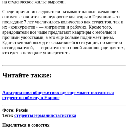
на студенческое жилье выросли.
Среди причин исследователи называют наплыв желающих
снимать сравнительно недорогие квартиры в Германии – за
последние 7 лет увеличилось количество как студентов, так и
их «конкурентов» — мигрантов и рабочих. Кроме того,
арендодатели все чаще предлагают квартиры с мебелью и
прочими удобствами, а это еще больше поднимает цены.
Единственный выход из сложившейся ситуации, по мнению
исследователей, — строительство новой жилплощади для тех,
кто едет в немецкие университеты.
Читайте также:
Альтернатива общежитию: где еще может поселиться
студент по обмену в Европе
Фото:
Pexels
Теги:
студенты
германия
статистика
Поделиться в соцсетях