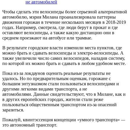
не автомобилей
Чтобы сделать эти велосипеды более серьезной альтернативой
автомобилю, мэрия Милана проанализировала паттерны
движения горожан в течение нескольких месяцев в 2018-2019
годах. Например, смотрела, где люди берут в прокат и где
оставляют велосипеды, а также какую дистанцию они в
среднем проезжают на автобусе или трамвае.
В результате городские власти изменили места пунктов, где
можно брать и сдавать велосипеды и электро-велосипеды. А
также увеличили число самих велосипедов, наладив систему,
по которой их можно брать и сдавать в любом удобном месте.
Пока из-за локдаунов оценить реальные результаты не
удалось. Но по предварительным оценкам, горожане с
большим энтузиазмом стали пользоваться велосипедами и
другими легкими видами транспорта, а не
автомобилями. Данные свидетельствуют, что в Милане, как и
в других европейских городах, жители стали реже
пользоваться общественным транспортом из-за опасений
заразиться.
Пожалуй, квинтэссенция концепции «умного транспорта»
—
это автономный транспорт.