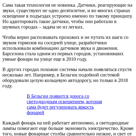
Сама такая технология не новинка. Датчики, реагирующие на
звуки, существуют не одно десятилетие, и во многих странах
освещение в подъездах устроено именно по такому принципу.
Но адаптировать такие датчики, чтобы они работали в
шумных городах – задача не из легких.
Чтобы верно распознавать прохожих и не путать их шаги со
звуком тормозов на соседней улице, разработчики
использовали комбинацию датчиков звука и движения.
Барселона стала одним из первых городов, установивших
умные фонари на улице еще в 2010 году.
В других городах похожие системы начали появляться спустя
несколько лет. Например, в Бельгии подобной системой
оборудовали целую кольцевую автодорогу, но только в 2018
году.
В Бельгии появится дорога со
светодиодным освещением, которая
сама будет регулировать яркость
фонарей
Каждый фонарь на ней работает автономно, а светодиодные
лампы помогают еще больше экономить электричество. Кроме
того, новые фонарные столбы сравнительно низкие, и свет от