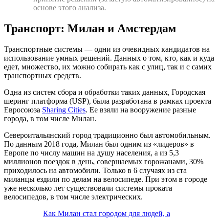
основе этого анализа.
Транспорт: Милан и Амстердам
Транспортные системы — одни из очевидных кандидатов на
использование умных решений. Данных о том, кто, как и куда
едет, множество, их можно собирать как с улиц, так и с самих
транспортных средств.
Одна из систем сбора и обработки таких данных, Городская
шеринг платформа (USP), была разработана в рамках проекта
Евросоюза
Sharing Cities
. Ее взяли на вооружение разные
города, в том числе Милан.
Североитальянский город традиционно был автомобильным.
По данным 2018 года, Милан был одним из «лидеров» в
Европе по числу машин на душу населения, а из 5,3
миллионов поездок в день, совершаемых горожанами, 30%
приходилось на автомобили. Только в 6 случаях из ста
миланцы ездили по делам на велосипеде. При этом в городе
уже несколько лет существовали системы проката
велосипедов, в том числе электрических.
Как Милан стал городом для людей, а