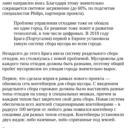
ламп направлен вниз. Благодаря этому значительно
сокращается световое загрязнение (до 60%, по подсчетам
специалистов Philips, партнеров проекта).
Проблема управления отходами тоже не обошла
ни один город. Ее решение тоже лежит в развитии
технологий, в том числе цифровых. В 2018 году
Брага (Португалия) первой в Европе установила
умную систему сбора мусора во всем городе.
Незадолго до этого Брага ввела систему раздельного сбора
отходов, но столкнулась с новой проблемой. Мусоровозы для
каждого типа отходов должны быть разными, поэтому общий
пробег мусоровозов по улицам города значительно вырос.
Первое, что сделала мэрия в рамках нового проекта —
обновила сеть контейнеров для сбора мусора. С введением
раздельного сбора горожане должны были выставлять разные
типы отходов на улицу в специальных мешках, причем за
каждым типом был закреплен свой день сбора. Новая система
обеспечила всех жителей стационарными контейнерами – в
радиусе 100 метров от любого дома появился контейнер с
секциями для разных типов отходов. Контейнеры установили
двух видов: либо наземные, либо спрятанные под землей.