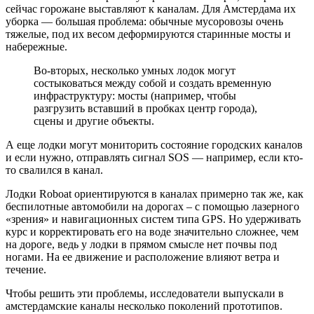
сейчас горожане выставляют к каналам. Для Амстердама их
уборка — большая проблема: обычные мусоровозы очень
тяжелые, под их весом деформируются старинные мосты и
набережные.
Во-вторых, несколько умных лодок могут
состыковаться между собой и создать временную
инфраструктуру: мосты (например, чтобы
разгрузить вставший в пробках центр города),
сцены и другие объекты.
А еще лодки могут мониторить состояние городских каналов
и если нужно, отправлять сигнал SOS — например, если кто-
то свалился в канал.
Лодки Roboat ориентируются в каналах примерно так же, как
беспилотные автомобили на дорогах – с помощью лазерного
«зрения» и навигационных систем типа GPS. Но удерживать
курс и корректировать его на воде значительно сложнее, чем
на дороге, ведь у лодки в прямом смысле нет почвы под
ногами. На ее движение и расположение влияют ветра и
течение.
Чтобы решить эти проблемы, исследователи выпускали в
амстердамские каналы несколько поколений прототипов.