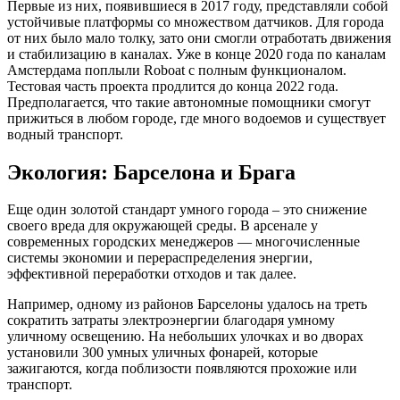
Первые из них, появившиеся в 2017 году, представляли собой
устойчивые платформы со множеством датчиков. Для города
от них было мало толку, зато они смогли отработать движения
и стабилизацию в каналах. Уже в конце 2020 года по каналам
Амстердама поплыли Roboat с полным функционалом.
Тестовая часть проекта продлится до конца 2022 года.
Предполагается, что такие автономные помощники смогут
прижиться в любом городе, где много водоемов и существует
водный транспорт.
Экология: Барселона и Брага
Еще один золотой стандарт умного города – это снижение
своего вреда для окружающей среды. В арсенале у
современных городских менеджеров — многочисленные
системы экономии и перераспределения энергии,
эффективной переработки отходов и так далее.
Например, одному из районов Барселоны удалось на треть
сократить затраты электроэнергии благодаря умному
уличному освещению. На небольших улочках и во дворах
установили 300 умных уличных фонарей, которые
зажигаются, когда поблизости появляются прохожие или
транспорт.