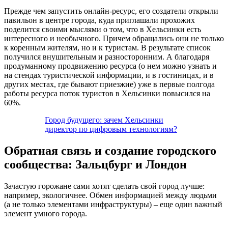
Прежде чем запустить онлайн-ресурс, его создатели открыли
павильон в центре города, куда приглашали прохожих
поделится своими мыслями о том, что в Хельсинки есть
интересного и необычного. Причем обращались они не только
к коренным жителям, но и к туристам. В результате список
получился внушительным и разносторонним. А благодаря
продуманному продвижению ресурса (о нем можно узнать и
на стендах туристической информации, и в гостиницах, и в
других местах, где бывают приезжие) уже в первые полгода
работы ресурса поток туристов в Хельсинки повысился на
60%.
Город будущего: зачем Хельсинки
директор по цифровым технологиям?
Обратная связь и создание городского
сообщества: Зальцбург и Лондон
Зачастую горожане сами хотят сделать свой город лучше:
например, экологичнее. Обмен информацией между людьми
(а не только элементами инфраструктуры) – еще один важный
элемент умного города.