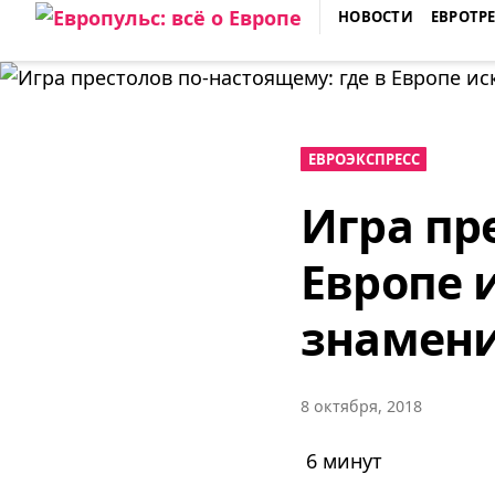
Skip
НОВОСТИ
ЕВРОТР
to
ЕВРОПУЛЬС: ВСЁ О ЕВРОПЕ
content
ЕВРОЭКСПРЕСС
Игра пр
Европе 
знамени
8 октября, 2018
6 минут