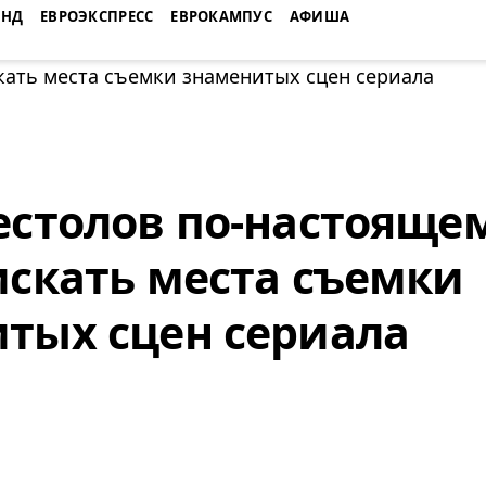
ЕНД
ЕВРОЭКСПРЕСС
ЕВРОКАМПУС
АФИША
естолов по-настоящем
искать места съемки
тых сцен сериала