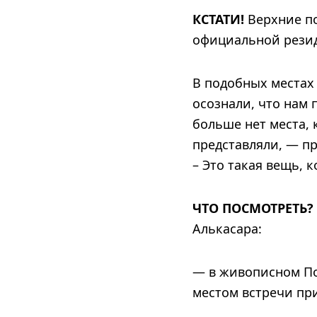
КСТАТИ!
Верхние по
официальной резид
В подобных местах
осознали, что нам 
больше нет места, 
представляли, — пр
– Это такая вещь, 
ЧТО ПОСМОТРЕТЬ?
Алькасара:
— в живописном По
местом встречи при