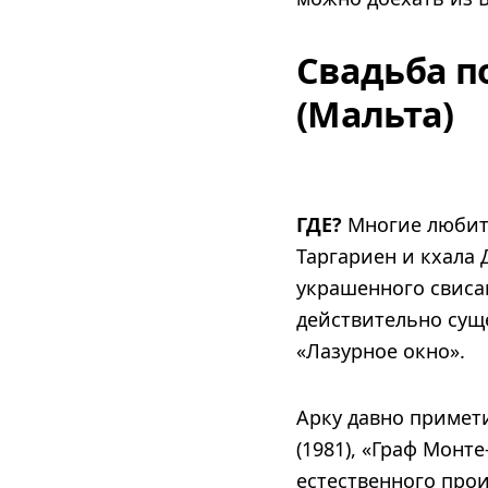
Свадьба п
(Мальта)
ГДЕ?
Многие любит
Таргариен и кхала 
украшенного свиса
действительно суще
«Лазурное окно».
Арку давно примет
(1981), «Граф Монте
естественного про