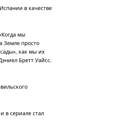
Испании в качестве
«Когда мы
на Земле просто
сады», как мы их
эниел Бретт Уайсс.
евильского
и в сериале стал