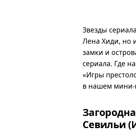
Звезды сериала
Лена Хиди, но 
замки и остро
сериала. Где н
«Игры престоло
в нашем мини-
Загородна
Севильи (