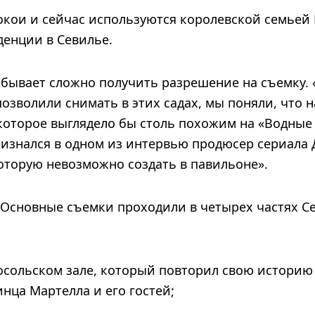
кои и сейчас используются королевской семьей 
енции в Севилье.
 бывает сложно получить разрешение на съемку. 
позволили снимать в этих садах, мы поняли, что 
которое выглядело бы столь похожим на «Водные 
изнался в одном из интервью продюсер сериала Д
которую невозможно создать в павильоне».
Основные съемки проходили в четырех частях С
сольском зале, который повторил свою историю 
нца Мартелла и его гостей;