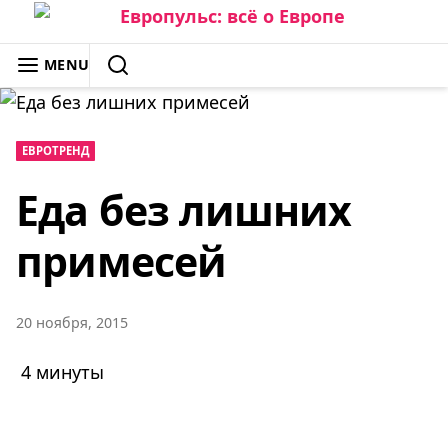
Skip
to
ЕВРОПУЛЬС: ВСЁ О ЕВРОПЕ
MENU
content
SEARCH
ЕВРОТРЕНД
Еда без лишних
примесей
20 ноября, 2015
4 минуты