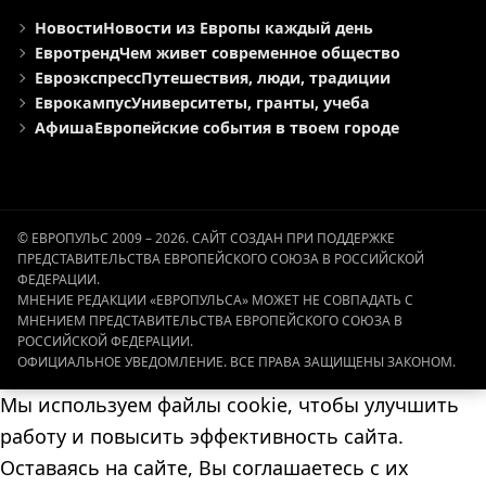
Новости
Новости из Европы каждый день
Евротренд
Чем живет современное общество
Евроэкспресс
Путешествия, люди, традиции
Еврокампус
Университеты, гранты, учеба
Афиша
Европейские события в твоем городе
© ЕВРОПУЛЬС 2009 – 2026. САЙТ СОЗДАН ПРИ ПОДДЕРЖКЕ
ПРЕДСТАВИТЕЛЬСТВА ЕВРОПЕЙСКОГО СОЮЗА В РОССИЙСКОЙ
ФЕДЕРАЦИИ.
МНЕНИЕ РЕДАКЦИИ «ЕВРОПУЛЬСА» МОЖЕТ НЕ СОВПАДАТЬ С
МНЕНИЕМ ПРЕДСТАВИТЕЛЬСТВА ЕВРОПЕЙСКОГО СОЮЗА В
РОССИЙСКОЙ ФЕДЕРАЦИИ.
ОФИЦИАЛЬНОЕ УВЕДОМЛЕНИЕ. ВСЕ ПРАВА ЗАЩИЩЕНЫ ЗАКОНОМ.
Мы используем файлы cookie, чтобы улучшить
работу и повысить эффективность сайта.
Оставаясь на сайте, Вы соглашаетесь с их