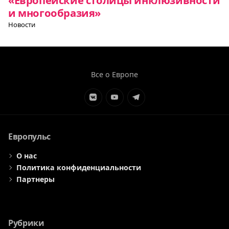
и многообразия»
Новости
Все о Европе
Элемент
Элемент
Элемент
меню
меню
меню
Европульс
О нас
Политика конфиденциальности
Партнеры
Рубрики