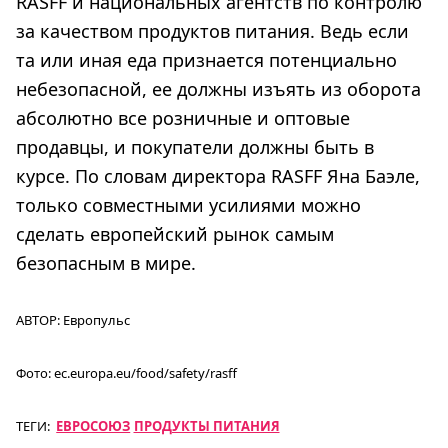
RASFF и национальных агентств по контролю
за качеством продуктов питания. Ведь если
та или иная еда признается потенциально
небезопасной, ее должны изъять из оборота
абсолютно все розничные и оптовые
продавцы, и покупатели должны быть в
курсе. По словам директора RASFF Яна Баэле,
только совместными усилиями можно
сделать европейский рынок самым
безопасным в мире.
АВТОР:
Европульс
Фото:
ec.europa.eu/food/safety/rasff
ТЕГИ:
ЕВРОСОЮЗ
ПРОДУКТЫ ПИТАНИЯ