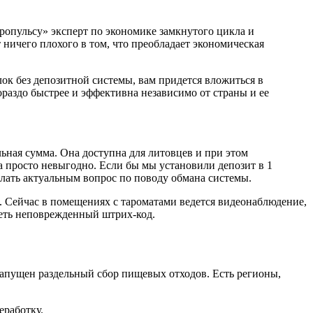
вропульсу» эксперт по экономике замкнутого цикла и
 ничего плохого в том, что преобладает экономическая
лок без депозитной системы, вам придется вложиться в
гораздо быстрее и эффективна независимо от страны и ее
ная сумма. Она доступна для литовцев и при этом
 просто невыгодно. Если бы мы установили депозит в 1
елать актуальным вопрос по поводу обмана системы.
 Сейчас в помещениях с тароматами ведется видеонаблюдение,
меть неповрежденный штрих-код.
 запущен раздельный сбор пищевых отходов. Есть регионы,
еработку.