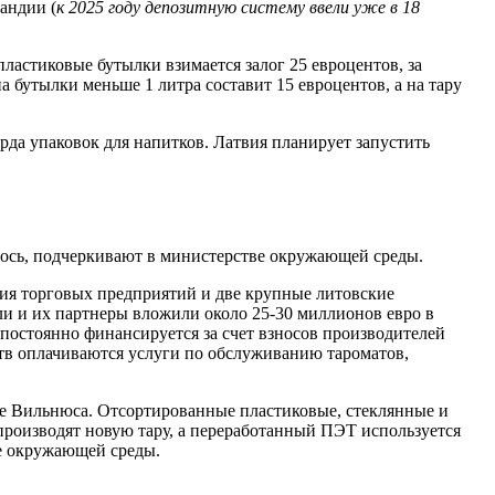
андии (
к 2025 году депозитную систему ввели уже в 18
ластиковые бутылки взимается залог 25 евроцентов, за
 бутылки меньше 1 литра составит 15 евроцентов, а на тару
рда упаковок для напитков. Латвия планирует запустить
лось, подчеркивают в министерстве окружающей среды.
ция торговых предприятий и две крупные литовские
ли и их партнеры вложили около 25-30 миллионов евро в
постоянно финансируется за счет взносов производителей
дств оплачиваются услуги по обслуживанию тароматов,
не Вильнюса. Отсортированные пластиковые, стеклянные и
производят новую тару, а переработанный ПЭТ используется
ве окружающей среды.