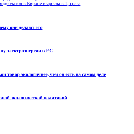
идеочатов в Европе выросла в 1,5 раза
чему они делают это
ну электроэнергии в ЕС
й товар экологичнее, чем он есть на самом деле
вной экологической политикой