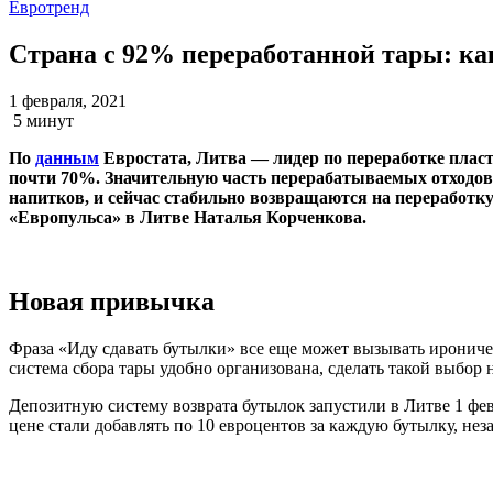
Евротренд
Страна с 92% переработанной тары: как
1 февраля, 2021
5 минут
По
данным
Евростата, Литва — лидер по переработке пласти
почти 70%. Значительную часть перерабатываемых отходов 
напитков, и сейчас стабильно возвращаются на переработку
«Европульса» в Литве Наталья Корченкова.
Новая привычка
Фраза «Иду сдавать бутылки» все еще может вызывать ирониче
система сбора тары удобно организована, сделать такой выбор 
Депозитную систему возврата бутылок запустили в Литве 1 фев
цене стали добавлять по 10 евроцентов за каждую бутылку, не