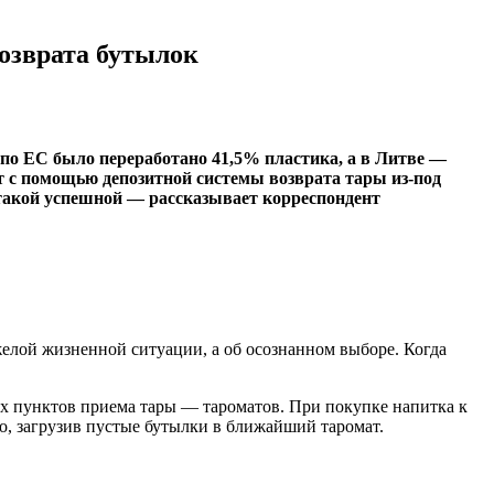
возврата бутылок
м по ЕС было переработано 41,5% пластика, а в Литве —
 с помощью депозитной системы возврата тары из-под
 такой успешной — рассказывает корреспондент
желой жизненной ситуации, а об осознанном выборе. Когда
их пунктов приема тары — тароматов. При покупке напитка к
но, загрузив пустые бутылки в ближайший таромат.