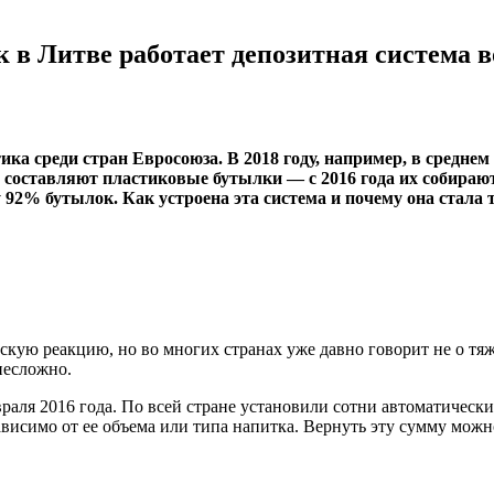
 в Литве работает депозитная система 
ка среди стран Евросоюза. В 2018 году, например, в средне
составляют пластиковые бутылки — с 2016 года их собирают
 92% бутылок. Как устроена эта система и почему она стала
скую реакцию, но во многих странах уже давно говорит не о тя
несложно.
раля 2016 года. По всей стране установили сотни автоматическ
зависимо от ее объема или типа напитка. Вернуть эту сумму мож