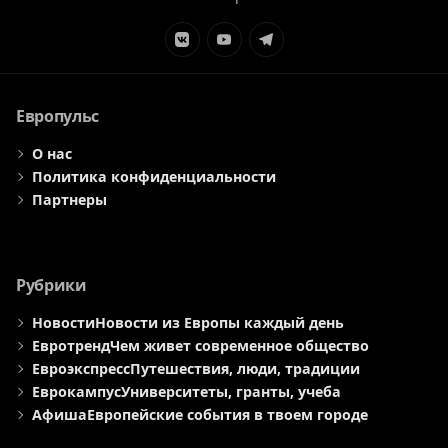
Элемент
Элемент
Элемент
меню
меню
меню
Европульс
О нас
Политика конфиденциальности
Партнеры
Рубрики
Новости
Новости из Европы каждый день
Евротренд
Чем живет современное общество
Евроэкспресс
Путешествия, люди, традиции
Еврокампус
Университеты, гранты, учеба
Афиша
Европейские события в твоем городе