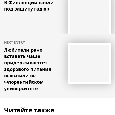
по
В Финляндии взяли
под защиту гадюк
записям
NEXT ENTRY
Любители рано
вставать чаще
придерживаются
здорового питания,
выяснили во
Флорентийском
университете
Читайте также