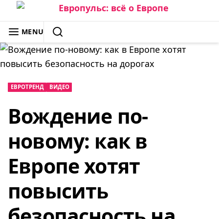
Skip
to
ЕВРОПУЛЬС: ВСЁ О ЕВРОПЕ
MENU
content
SEARCH
ЕВРОТРЕНД
ВИДЕО
Вождение по-
новому: как в
Европе хотят
повысить
безопасность на