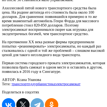
Ахиллесовой пятой нового транспортного средства была
цена. На родине автопеда его стоимость была около 100
долларов. Для сравнения: появившийся примерно в то же
время знаменитый автомобиль Генри Форда для массового
потребления стоил 820-850 долларов. Поэтому
электросамокат воспринимался скорее как игрушка для
эксцентричных богачей, чем транспортное средство.
На протяжении ХХ века разные фирмы предпринимали
попытки «реанимировать» электросамокаты, но каждый раз
сталкивались с одной и той же проблемой – слишком высокой
ценой для такого несолидного вида транспорта.
Первая система городского проката электросамокатов, которая
позволяла брать самокат в одном месте и оставлять в другом,
появилась в 2016 году в Сингапуре.
АВТОР:
Ксана Уланова
Теги:
транспорт
пдд
урбанистика
электросамокат
Поделиться в соцсетях