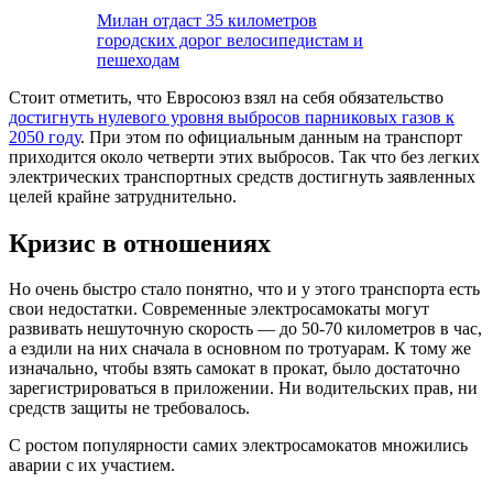
Милан отдаст 35 километров
городских дорог велосипедистам и
пешеходам
Стоит отметить, что Евросоюз взял на себя обязательство
достигнуть нулевого уровня выбросов парниковых газов к
2050 году
. При этом по официальным данным на транспорт
приходится около четверти этих выбросов. Так что без легких
электрических транспортных средств достигнуть заявленных
целей крайне затруднительно.
Кризис в отношениях
Но очень быстро стало понятно, что и у этого транспорта есть
свои недостатки. Современные электросамокаты могут
развивать нешуточную скорость — до 50-70 километров в час,
а ездили на них сначала в основном по тротуарам. К тому же
изначально, чтобы взять самокат в прокат, было достаточно
зарегистрироваться в приложении. Ни водительских прав, ни
средств защиты не требовалось.
С ростом популярности самих электросамокатов множились
аварии с их участием.