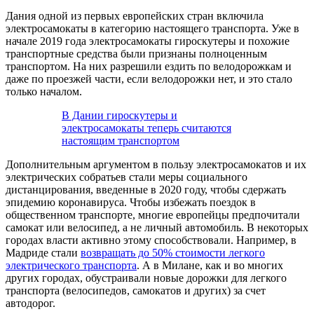
Дания одной из первых европейских стран включила
электросамокаты в категорию настоящего транспорта. Уже в
начале 2019 года электросамокаты гироскутеры и похожие
транспортные средства были признаны полноценным
транспортом. На них разрешили ездить по велодорожкам и
даже по проезжей части, если велодорожки нет, и это стало
только началом.
В Дании гироскутеры и
электросамокаты теперь считаются
настоящим транспортом
Дополнительным аргументом в пользу электросамокатов и их
электрических собратьев стали меры социального
дистанцирования, введенные в 2020 году, чтобы сдержать
эпидемию коронавируса. Чтобы избежать поездок в
общественном транспорте, многие европейцы предпочитали
самокат или велосипед, а не личный автомобиль. В некоторых
городах власти активно этому способствовали. Например, в
Мадриде стали
возвращать до 50% стоимости легкого
электрического транспорта
. А в Милане, как и во многих
других городах, обустраивали новые дорожки для легкого
транспорта (велосипедов, самокатов и других) за счет
автодорог.