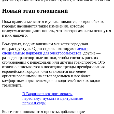
Новый этап отношений
Пока правила меняются и устаканиваются, в европейских
городах начинаются такие изменения, которые
недвусмысленно дают понять, что электросамокаты останутся
в них надолго.
Во-первых, под их влиянием меняется городская
инфраструктура. Одни страны планируют
делать
специальные парковки для электросамокатов
, другие —
разводят транспортные потоки, чтобы снизить риск их
столкновения с пешеходами или другим транспортом. Это
отлично вписывается в последние тренды преобразования
европейских городов: они становятся все менее
ориентированными на автовладельцев и все более
комфортными для пешеходов и водителей легких видов
транспорта.
В Варшаве электросамокаты
перестанут пускать в центральные
парки и сады
Более того, появляются проекты, добавляющие