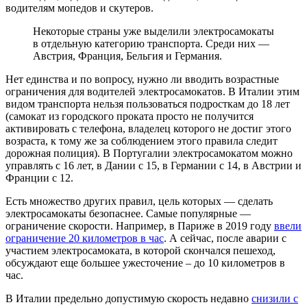
водителям мопедов и скутеров.
Некоторые страны уже выделили электросамокаты
в отдельную категорию транспорта. Среди них —
Австрия, Франция, Бельгия и Германия.
Нет единства и по вопросу, нужно ли вводить возрастные
ограничения для водителей электросамокатов. В Италии этим
видом транспорта нельзя пользоваться подросткам до 18 лет
(самокат из городского проката просто не получится
активировать с телефона, владелец которого не достиг этого
возраста, к тому же за соблюдением этого правила следит
дорожная полиция). В Португалии электросамокатом можно
управлять с 16 лет, в Дании с 15, в Германии с 14, в Австрии и
Франции с 12.
Есть множество других правил, цель которых — сделать
электросамокаты безопаснее. Самые популярные —
ограничение скорости. Например, в Париже в 2019 году
ввели
ограничение 20 километров в час
. А сейчас, после аварии с
участием электросамоката, в которой скончался пешеход,
обсуждают еще большее ужесточение – до 10 километров в
час.
В Италии предельно допустимую скорость недавно
снизили с