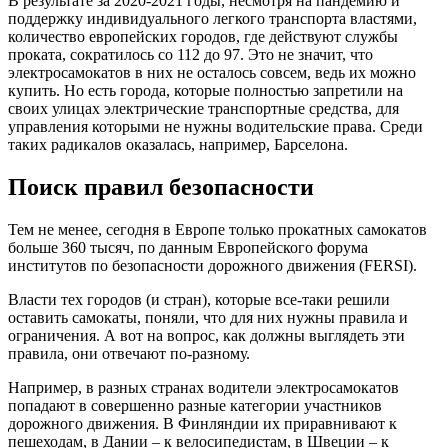
В результате за 2020-2021 годы, несмотря на пандемию и
поддержку индивидуального легкого транспорта властями,
количество европейских городов, где действуют службы
проката, сократилось со 112 до 97. Это не значит, что
электросамокатов в них не осталось совсем, ведь их можно
купить. Но есть города, которые полностью запретили на
своих улицах электрические транспортные средства, для
управления которыми не нужны водительские права. Среди
таких радикалов оказалась, например, Барселона.
Поиск правил безопасности
Тем не менее, сегодня в Европе только прокатных самокатов
больше 360 тысяч, по данным Европейского форума
институтов по безопасности дорожного движения (FERSI).
Власти тех городов (и стран), которые все-таки решили
оставить самокаты, поняли, что для них нужны правила и
ограничения. А вот на вопрос, как должны выглядеть эти
правила, они отвечают по-разному.
Например, в разных странах водители электросамокатов
попадают в совершенно разные категории участников
дорожного движения. В Финляндии их приравнивают к
пешеходам, в Дании – к велосипедистам, в Швеции – к