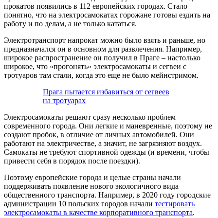
прокатов появились в 112 европейских городах. Стало
понятно, что на электросамокатах горожане готовы ездить на
работу и по делам, а не только кататься.
Электротранспорт напрокат можно было взять и раньше, но
предназначался он в основном для развлечения. Например,
широкое распространение он получил в Праге – настолько
широкое, что «прогонять» электросамокаты и сегвеи с
тротуаров там стали, когда это еще не было мейнстримом.
Прага пытается избавиться от сегвеев
на тротуарах
Электросамокаты решают сразу несколько проблем
современного города. Они легкие и маневренные, поэтому не
создают пробок, в отличие от личных автомобилей. Они
работают на электричестве, а значит, не загрязняют воздух.
Самокаты не требуют спортивной одежды (и времени, чтобы
привести себя в порядок после поездки).
Поэтому европейские города и целые страны начали
поддерживать появление нового экологичного вида
общественного транспорта. Например, в 2020 году городские
администрации 10 польских городов начали
тестировать
электросамокаты в качестве корпоративного транспорта
.