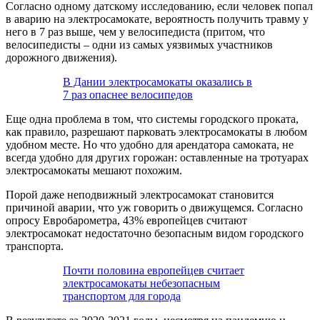
Согласно одному датскому исследованию, если человек попал
в аварию на электросамокате, вероятность получить травму у
него в 7 раз выше, чем у велосипедиста (притом, что
велосипедисты – одни из самых уязвимых участников
дорожного движения).
В Дании электросамокаты оказались в
7 раз опаснее велосипедов
Еще одна проблема в том, что системы городского проката,
как правило, разрешают парковать электросамокаты в любом
удобном месте. Но что удобно для арендатора самоката, не
всегда удобно для других горожан: оставленные на тротуарах
электросамокаты мешают похожим.
Порой даже неподвижный электросамокат становится
причиной аварии, что уж говорить о движущемся. Согласно
опросу Евробарометра, 43% европейцев считают
электросамокат недостаточно безопасным видом городского
транспорта.
Почти половина европейцев считает
электросамокаты небезопасным
транспортом для города