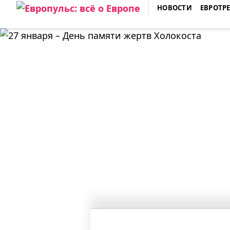
Skip
НОВОСТИ
ЕВРОТР
to
ЕВРОПУЛЬС: ВСЁ О ЕВРОПЕ
content