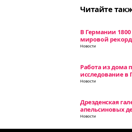
Читайте так
В Германии 1800
мировой рекорд
Новости
Работа из дома 
исследование в
Новости
Дрезденская гал
апельсиновых д
Новости