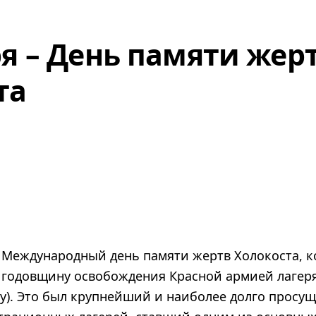
ря – День памяти жер
та
я, Международный день памяти жертв Холокоста, 
годовщину освобождения Красной армией лагер
у). Это был крупнейший и наиболее долго просу