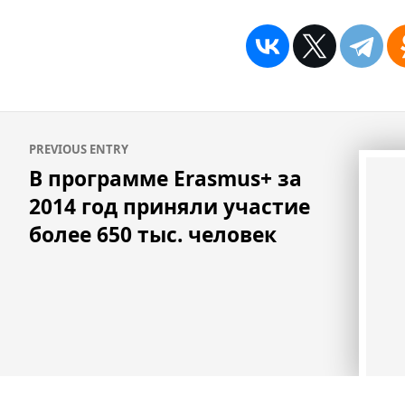
Навигация
PREVIOUS ENTRY
по
В программе Erasmus+ за
записям
2014 год приняли участие
более 650 тыс. человек