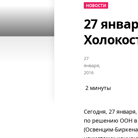
НОВОСТИ
27 янва
Холокос
27
января,
2016
2 минуты
Сегодня, 27 январ
по решению ООН в 
(Освенцим-Биркена