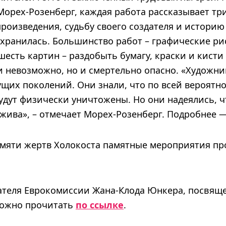
орех-Розенберг, каждая работа рассказывает тр
роизведения, судьбу своего создателя и историю 
хранилась. Большинство работ – графические рис
есть картин – раздобыть бумагу, краски и кисти
и невозможно, но и смертельно опасно. «Художни
ущих поколений. Они знали, что по всей вероятно
удут физически уничтожены. Но они надеялись, ч
 жива», – отмечает Морех-Розенберг. Подробнее 
памяти жертв Холокоста памятные мероприятия пр
ателя Еврокомиссии Жана-Клода Юнкера, посвящ
можно прочитать
по ссылке
.