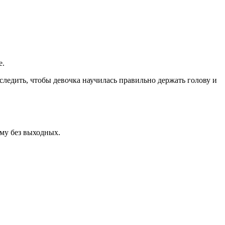
е.
 следить, чтобы девочка научилась правильно держать голову и
ому без выходных.