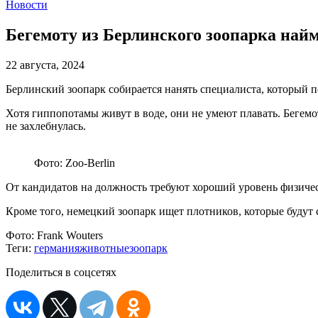
Новости
Бегемоту из Берлинского зоопарка най
22 августа, 2024
Берлинский зоопарк собирается нанять специалиста, который 
Хотя гиппопотамы живут в воде, они не умеют плавать. Бегемот
не захлебнулась.
Фото: Zoo-Berlin
От кандидатов на должность требуют хороший уровень физиче
Кроме того, немецкий зоопарк ищет плотников, которые будут 
Фото:
Frank Wouters
Теги:
германия
животные
зоопарк
Поделиться в соцсетях