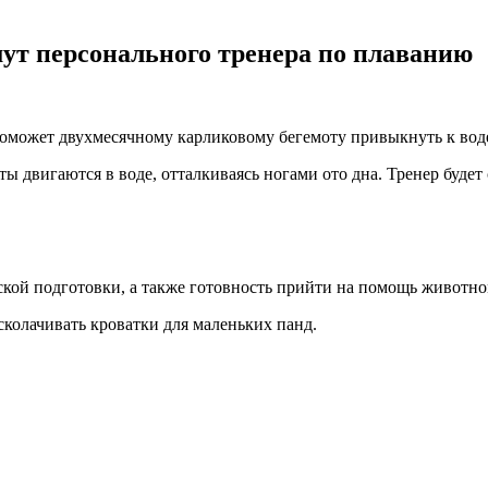
мут персонального тренера по плаванию
поможет двухмесячному карликовому бегемоту привыкнуть к вод
ы двигаются в воде, отталкиваясь ногами ото дна. Тренер будет
ской подготовки, а также готовность прийти на помощь животн
сколачивать кроватки для маленьких панд.