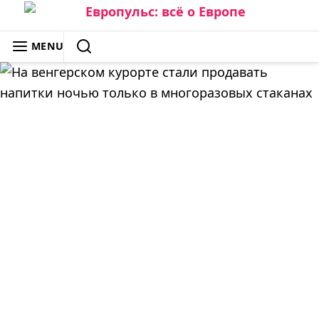
Skip
to
ЕВРОПУЛЬС: ВСЁ О ЕВРОПЕ
MENU
content
SEARCH