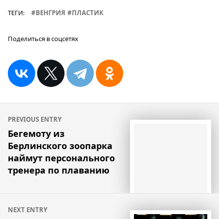
ТЕГИ:
ВЕНГРИЯ
ПЛАСТИК
Поделиться в соцсетях
Навигация
PREVIOUS ENTRY
по
Бегемоту из
Берлинского зоопарка
записям
наймут персонального
тренера по плаванию
NEXT ENTRY