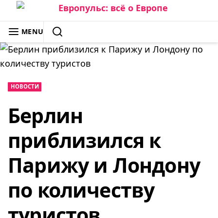
Skip
to
ЕВРОПУЛЬС: ВСЁ О ЕВРОПЕ
MENU
content
SEARCH
НОВОСТИ
Берлин
приблизился к
Парижу и Лондону
по количеству
туристов