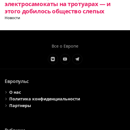
электросамокаты на тротуарах — и
этого добилось общество слепых
Новости
Все о Европе
Элемент
Элемент
Элемент
меню
меню
меню
Европульс
О нас
Политика конфиденциальности
Партнеры