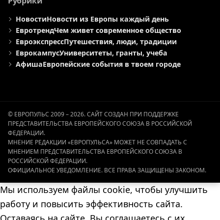
Рубрики
Новости
Новости из Европы каждый день
Евротренд
Чем живет современное общество
Евроэкспресс
Путешествия, люди, традиции
Еврокампус
Университеты, гранты, учеба
Афиша
Европейские события в твоем городе
© ЕВРОПУЛЬС 2009 – 2026. САЙТ СОЗДАН ПРИ ПОДДЕРЖКЕ
ПРЕДСТАВИТЕЛЬСТВА ЕВРОПЕЙСКОГО СОЮЗА В РОССИЙСКОЙ
ФЕДЕРАЦИИ.
МНЕНИЕ РЕДАКЦИИ «ЕВРОПУЛЬСА» МОЖЕТ НЕ СОВПАДАТЬ С
МНЕНИЕМ ПРЕДСТАВИТЕЛЬСТВА ЕВРОПЕЙСКОГО СОЮЗА В
РОССИЙСКОЙ ФЕДЕРАЦИИ.
ОФИЦИАЛЬНОЕ УВЕДОМЛЕНИЕ. ВСЕ ПРАВА ЗАЩИЩЕНЫ ЗАКОНОМ.
Мы используем файлы cookie, чтобы улучшить
работу и повысить эффективность сайта.
Оставаясь на сайте, Вы соглашаетесь с их