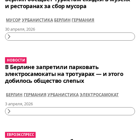
и ресторанах за сбор мусора
МУСОР
УРБАНИСТИКА
БЕРЛИН
ГЕРМАНИЯ
30 апреля, 2026
Continue
Reading
НОВОСТИ
В Берлине запретили парковать
электросамокаты на тротуарах — и этого
добилось общество слепых
БЕРЛИН
ГЕРМАНИЯ
УРБАНИСТИКА
ЭЛЕКТРОСАМОКАТ
3 апреля, 2026
Continue
Reading
ЕВРОЭКСПРЕСС