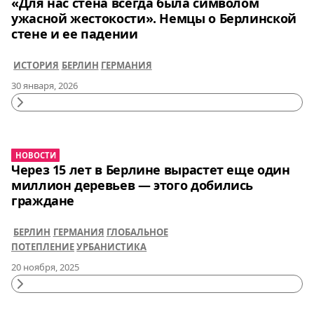
«Для нас стена всегда была символом
ужасной жестокости». Немцы о Берлинской
стене и ее падении
ИСТОРИЯ
БЕРЛИН
ГЕРМАНИЯ
30 января, 2026
Continue
Reading
НОВОСТИ
Через 15 лет в Берлине вырастет еще один
миллион деревьев — этого добились
граждане
БЕРЛИН
ГЕРМАНИЯ
ГЛОБАЛЬНОЕ
ПОТЕПЛЕНИЕ
УРБАНИСТИКА
20 ноября, 2025
Continue
Reading