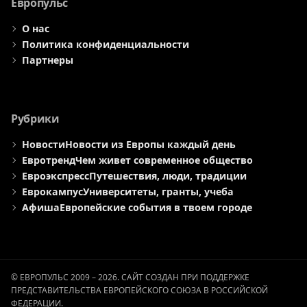
Европульс
О нас
Политика конфиденциальности
Партнеры
Рубрики
Новости
Новости из Европы каждый день
Евротренд
Чем живет современное общество
Евроэкспресс
Путешествия, люди, традиции
Еврокампус
Университеты, гранты, учеба
Афиша
Европейские события в твоем городе
© ЕВРОПУЛЬС 2009 – 2026. САЙТ СОЗДАН ПРИ ПОДДЕРЖКЕ
ПРЕДСТАВИТЕЛЬСТВА ЕВРОПЕЙСКОГО СОЮЗА В РОССИЙСКОЙ
ФЕДЕРАЦИИ.