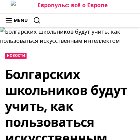
Skip
to
ЕВРОПУЛЬС: ВСЁ О ЕВРОПЕ
MENU
content
SEARCH
НОВОСТИ
Болгарских
школьников будут
учить, как
пользоваться
искусственным