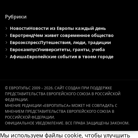
Рубрики
Новости
Новости из Европы каждый день
Евротренд
Чем живет современное общество
Евроэкспресс
Путешествия, люди, традиции
Еврокампус
Университеты, гранты, учеба
Афиша
Европейские события в твоем городе
© ЕВРОПУЛЬС 2009 – 2026. САЙТ СОЗДАН ПРИ ПОДДЕРЖКЕ
ПРЕДСТАВИТЕЛЬСТВА ЕВРОПЕЙСКОГО СОЮЗА В РОССИЙСКОЙ
ФЕДЕРАЦИИ.
МНЕНИЕ РЕДАКЦИИ «ЕВРОПУЛЬСА» МОЖЕТ НЕ СОВПАДАТЬ С
МНЕНИЕМ ПРЕДСТАВИТЕЛЬСТВА ЕВРОПЕЙСКОГО СОЮЗА В
РОССИЙСКОЙ ФЕДЕРАЦИИ.
ОФИЦИАЛЬНОЕ УВЕДОМЛЕНИЕ. ВСЕ ПРАВА ЗАЩИЩЕНЫ ЗАКОНОМ.
Мы используем файлы cookie, чтобы улучшить