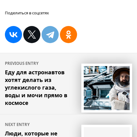
Поделиться в соцсетях
Навигация
PREVIOUS ENTRY
по
Еду для астронавтов
хотят делать из
записям
углекислого газа,
воды и мочи прямо в
космосе
NEXT ENTRY
Люди, которые не