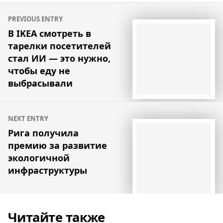
Навигация
PREVIOUS ENTRY
по
В IKEA смотреть в
тарелки посетителей
записям
стал ИИ — это нужно,
чтобы еду не
выбрасывали
NEXT ENTRY
Рига получила
премию за развитие
экологичной
инфраструктуры
Читайте также