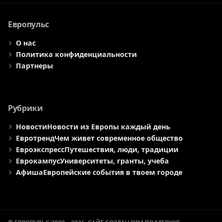
меню
меню
меню
Европульс
О нас
Политика конфиденциальности
Партнеры
Рубрики
Новости
Новости из Европы каждый день
Евротренд
Чем живет современное общество
Евроэкспресс
Путешествия, люди, традиции
Еврокампус
Университеты, гранты, учеба
Афиша
Европейские события в твоем городе