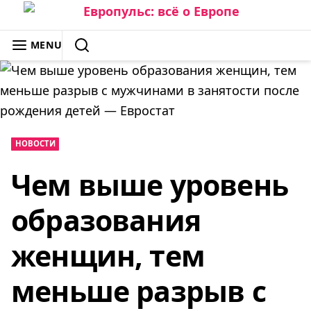
Skip
to
ЕВРОПУЛЬС: ВСЁ О ЕВРОПЕ
MENU
content
SEARCH
НОВОСТИ
Чем выше уровень
образования
женщин, тем
меньше разрыв с