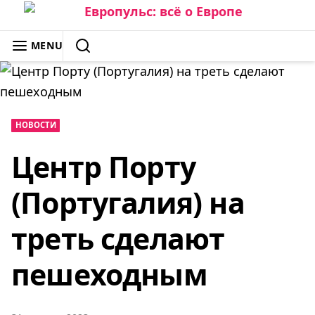
Skip
to
ЕВРОПУЛЬС: ВСЁ О ЕВРОПЕ
MENU
content
SEARCH
НОВОСТИ
Центр Порту
(Португалия) на
треть сделают
пешеходным