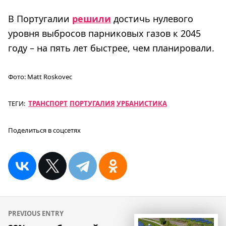
В Португалии
решили
достичь нулевого
уровня выбросов парниковых газов к 2045
году – на пять лет быстрее, чем планировали.
Фото:
Matt Roskovec
ТЕГИ:
ТРАНСПОРТ
ПОРТУГАЛИЯ
УРБАНИСТИКА
Поделиться в соцсетях
Навигация
PREVIOUS ENTRY