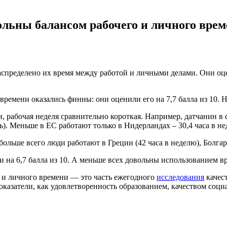
ольны балансом рабочего и личного вре
спределено их время между работой и личными делами. Они оцен
ремени оказались финны: они оценили его на 7,7 балла из 10. Н
 рабочая неделя сравнительно короткая. Например, датчанин в с
). Меньше в ЕС работают только в Нидерландах – 30,4 часа в не
больше всего люди работают в Греции (42 часа в неделю), Болгари
на 6,7 балла из 10. А меньше всех довольны использованием вре
 и личного времени — это часть ежегодного
исследования
качест
оказатели, как удовлетворенность образованием, качеством соц