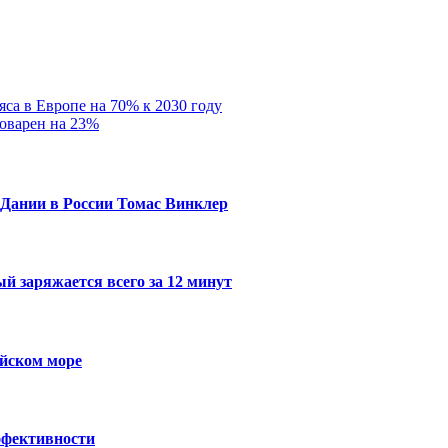
са в Европе на 70% к 2030 году
оварен на 23%
л Дании в России Томас Винклер
й заряжается всего за 12 минут
ийском море
ффективности