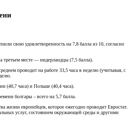
мени
или свою удовлетворенность на 7,8 балла из 10, согласно
а третьем месте — нидерландцы (7,5 балла).
реднем проводит на работе 33,5 часа в неделю (учитывая, с
делю.
и (40,7 часа) и Польше (40,4 часа).
мени болгары – всего на 5,7 балла.
ва жизни европейцев, которое ежегодно проводит Евростат.
иальных услуг, состоянием окружающей среды и другими