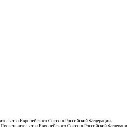
вительства Европейского Союза в Российской Федерации.
 Представительства Европейского Союза в Российской Федераци