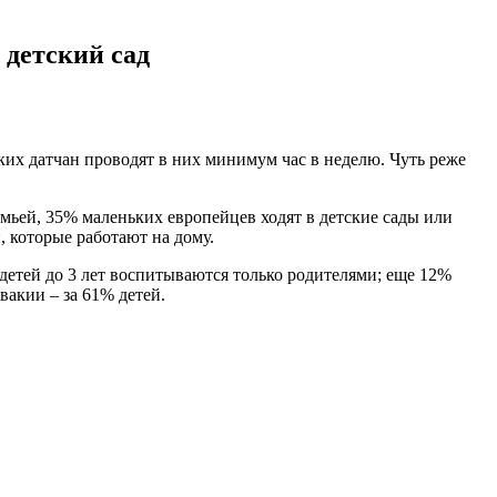
 детский сад
ьких датчан проводят в них минимум час в неделю. Чуть реже
емьей, 35% маленьких европейцев ходят в детские сады или
 которые работают на дому.
детей до 3 лет воспитываются только родителями; еще 12%
вакии – за 61% детей.