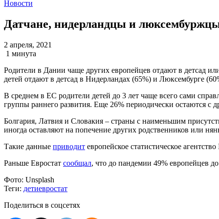
Новости
Датчане, нидерландцы и люксембуржцы 
2 апреля, 2021
1 минута
Родители в Дании чаще других европейцев отдают в детсад или
детей отдают в детсад в Нидерландах (65%) и Люксембурге (60
В среднем в ЕС родители детей до 3 лет чаще всего сами спра
группы раннего развития. Еще 26% периодически остаются с 
Болгария, Латвия и Словакия – страны с наименьшим присутств
иногда оставляют на попечение других родственников или нянь
Такие данные
приводит
европейское статистическое агентство 
Раньше Евростат
сообщал
, что до пандемии 49% европейцев д
Фото:
Unsplash
Теги:
дети
евростат
Поделиться в соцсетях