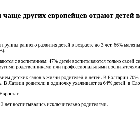
чаще других европейцев отдают детей в
 группы раннего развития детей в возрасте до 3 лет. 66% мален
%).
вляются с воспитанием: 47% детей воспитываются только своей с
другими родственниками или профессиональными воспитателями,
ием детских садов в жизни родителей и детей. В Болгарии 70% 
. В Латвии родители в одиночку ухаживают за 64% детей, в Сло
Евростат.
о 3 лет воспитывались исключительно родителями.