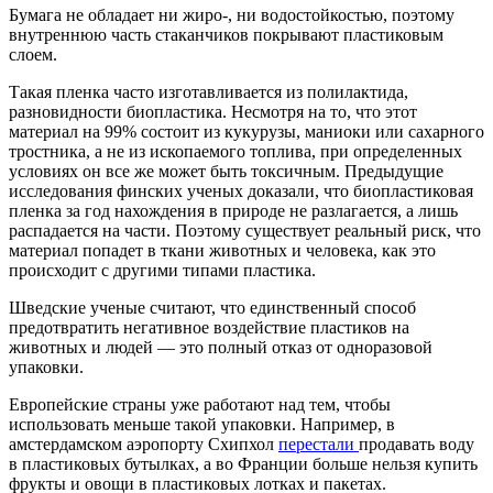
Бумага не обладает ни жиро-, ни водостойкостью, поэтому
внутреннюю часть стаканчиков покрывают пластиковым
слоем.
Такая пленка часто изготавливается из полилактида,
разновидности биопластика. Несмотря на то, что этот
материал на 99% состоит из кукурузы, маниоки или сахарного
тростника, а не из ископаемого топлива, при определенных
условиях он все же может быть токсичным. Предыдущие
исследования финских ученых доказали, что биопластиковая
пленка за год нахождения в природе не разлагается, а лишь
распадается на части. Поэтому существует реальный риск, что
материал попадет в ткани животных и человека, как это
происходит с другими типами пластика.
Шведские ученые считают, что единственный способ
предотвратить негативное воздействие пластиков на
животных и людей — это полный отказ от одноразовой
упаковки.
Европейские страны уже работают над тем, чтобы
использовать меньше такой упаковки. Например, в
амстердамском аэропорту Схипхол
перестали
продавать воду
в пластиковых бутылках, а во Франции больше нельзя купить
фрукты и овощи в пластиковых лотках и пакетах.