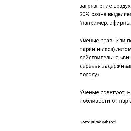
загрязнение воздух
20% озона выделяе
(например, эфирны
Ученые сравнили п
парки и леса) лето
действительно «ви
деревья задерживаю
погоду).
Ученые советуют, 
поблизости от парк
Фото:
Burak Kebapci