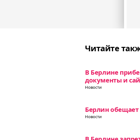
Читайте так
В Берлине прибе
документы и сай
Новости
Берлин обещает 
Новости
В Берлине запре