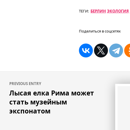
ТЕГИ:
БЕРЛИН
ЭКОЛОГИЯ
Поделиться в соцсетях
Навигация
PREVIOUS ENTRY
по
Лысая елка Рима может
записям
стать музейным
экспонатом