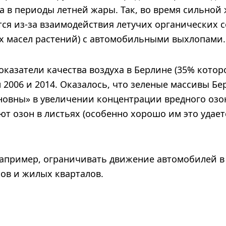
а в периоды летней жары. Так, во время сильной
тся из-за взаимодействия летучих органических 
х масел растений) с автомобильными выхлопами.
оказатели качества воздуха в Берлине (35% кото
м 2006 и 2014. Оказалось, что зеленые массивы Бе
новны» в увеличении концентрации вредного озон
т озон в листьях (особенно хорошо им это удае
например, ограничивать движение автомобилей в
ов и жилых кварталов.