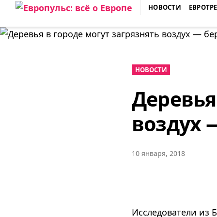
Skip
НОВОСТИ
ЕВРОТР
to
ЕВРОПУЛЬС: ВСЁ О ЕВРОПЕ
content
НОВОСТИ
Деревья
воздух 
10 января, 2018
Исследователи из Б