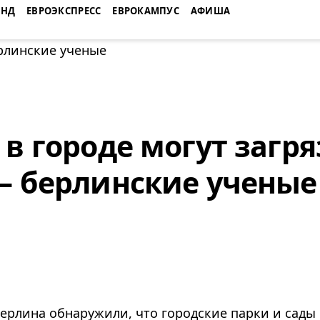
ЕНД
ЕВРОЭКСПРЕСС
ЕВРОКАМПУС
АФИША
 в городе могут загр
— берлинские ученые
ерлина обнаружили, что городские парки и сады 