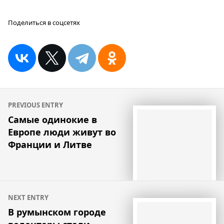
Поделиться в соцсетях
Навигация
PREVIOUS ENTRY
по
Самые одинокие в
Европе люди живут во
записям
Франции и Литве
NEXT ENTRY
В румынском городе