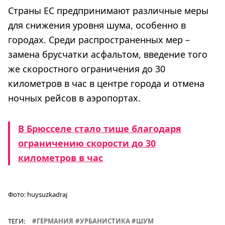
Страны ЕС предпринимают различные меры
для снижения уровня шума, особенно в
городах. Среди распространенных мер –
замена брусчатки асфальтом, введение того
же скоростного ограничения до 30
километров в час в центре города и отмена
ночных рейсов в аэропортах.
В Брюсселе стало тише благодаря
ограничению скорости до 30
километров в час
Фото:
huysuzkadraj
ТЕГИ:
ГЕРМАНИЯ
УРБАНИСТИКА
ШУМ