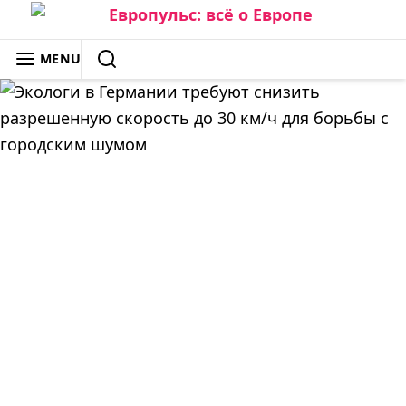
Skip
to
ЕВРОПУЛЬС: ВСЁ О ЕВРОПЕ
MENU
content
SEARCH