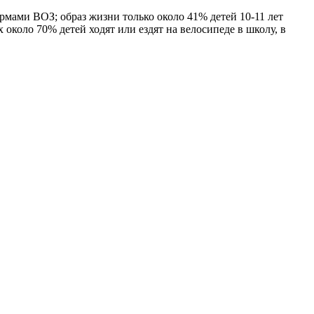
ормами ВОЗ; образ жизни только около 41% детей 10-11 лет
 около 70% детей ходят или ездят на велосипеде в школу, в