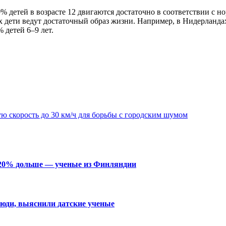
0% детей в возрасте 12 двигаются достаточно в соответствии с н
ых дети ведут достаточный образ жизни. Например, в Нидерландах
детей 6–9 лет.
ю скорость до 30 км/ч для борьбы с городским шумом
 20% дольше — ученые из Финляндии
люди, выяснили датские ученые