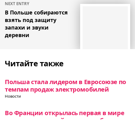
NEXT ENTRY
В Польше собираются
взять под защиту
запахи и звуки
деревни
Читайте также
Польша стала лидером в Евросоюзе по
темпам продаж электромобилей
Новости
Во Франции открылась первая в мире
дорога, на которой электромобили
заряжаются на ходу, не снижая