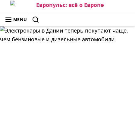
Skip
to
ЕВРОПУЛЬС: ВСЁ О ЕВРОПЕ
MENU
content
SEARCH