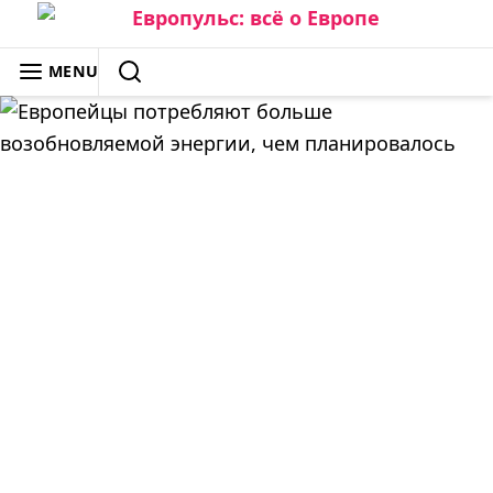
Skip
to
ЕВРОПУЛЬС: ВСЁ О ЕВРОПЕ
MENU
content
SEARCH