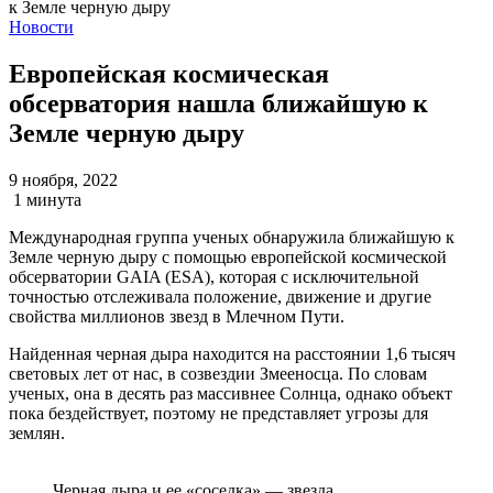
Новости
Европейская космическая
обсерватория нашла ближайшую к
Земле черную дыру
9 ноября, 2022
1 минута
Международная группа ученых обнаружила ближайшую к
Земле черную дыру с помощью европейской космической
обсерватории GAIA (ESA), которая с исключительной
точностью отслеживала положение, движение и другие
свойства миллионов звезд в Млечном Пути.
Найденная черная дыра находится на расстоянии 1,6 тысяч
световых лет от нас, в созвездии Змееносца. По словам
ученых, она в десять раз массивнее Солнца, однако объект
пока бездействует, поэтому не представляет угрозы для
землян.
Черная дыра и ее «соседка» — звезда.