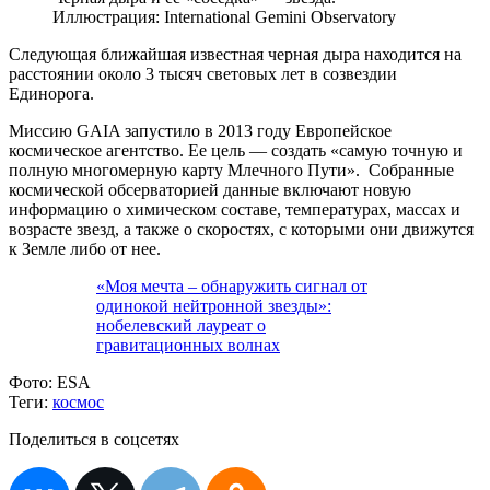
Иллюстрация: International Gemini Observatory
Следующая ближайшая известная черная дыра находится на
расстоянии около 3 тысяч световых лет в созвездии
Единорога.
Миссию GAIA запустило в 2013 году Европейское
космическое агентство. Ее цель — создать «самую точную и
полную многомерную карту Млечного Пути». Собранные
космической обсерваторией данные включают новую
информацию о химическом составе, температурах, массах и
возрасте звезд, а также о скоростях, с которыми они движутся
к Земле либо от нее.
«Моя мечта – обнаружить сигнал от
одинокой нейтронной звезды»:
нобелевский лауреат о
гравитационных волнах
Фото:
ESA
Теги:
космос
Поделиться в соцсетях