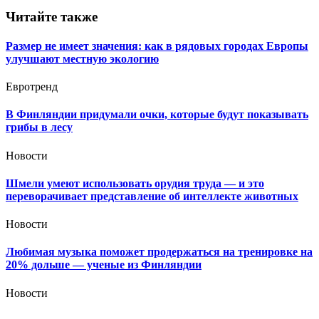
Читайте также
Размер не имеет значения: как в рядовых городах Европы
улучшают местную экологию
Евротренд
В Финляндии придумали очки, которые будут показывать
грибы в лесу
Новости
Шмели умеют использовать орудия труда — и это
переворачивает представление об интеллекте животных
Новости
Любимая музыка поможет продержаться на тренировке на
20% дольше — ученые из Финляндии
Новости