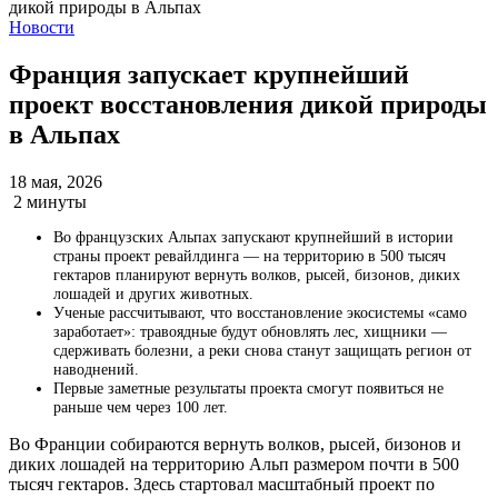
Новости
Франция запускает крупнейший
проект восстановления дикой природы
в Альпах
18 мая, 2026
2 минуты
Во французских Альпах запускают крупнейший в истории
страны проект ревайлдинга — на территорию в 500 тысяч
гектаров планируют вернуть волков, рысей, бизонов, диких
лошадей и других животных.
Ученые рассчитывают, что восстановление экосистемы «само
заработает»: травоядные будут обновлять лес, хищники —
сдерживать болезни, а реки снова станут защищать регион от
наводнений.
Первые заметные результаты проекта смогут появиться не
раньше чем через 100 лет.
Во Франции собираются вернуть волков, рысей, бизонов и
диких лошадей на территорию Альп размером почти в 500
тысяч гектаров. Здесь стартовал масштабный проект по