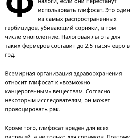
Ф
налоги, если они перестанут
использовать глифосат. Это один
из самых распространенных
гербицидов, убивающий сорняки, в том
числе многолетние. Налоговая льгота для
таких фермеров составит до 2,5 тысяч евро в
год.
Всемирная организация здравоохранения
относит глифосат к «возможно
канцерогенным» веществам. Согласно
некоторым исследователям, он может
провоцировать рак.
Кроме того, глифосат вреден для всех
растений, а не только для сорняков. Поэтому