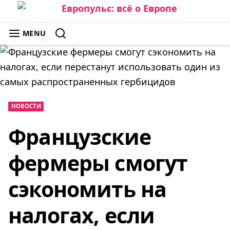
Skip
to
ЕВРОПУЛЬС: ВСЁ О ЕВРОПЕ
MENU
content
SEARCH
НОВОСТИ
Французские
фермеры смогут
сэкономить на
налогах, если