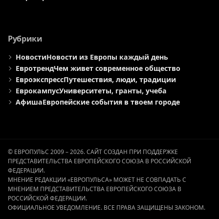
Рубрики
Новости
Новости из Европы каждый день
Евротренд
Чем живет современное общество
Евроэкспресс
Путешествия, люди, традиции
Еврокампус
Университеты, гранты, учеба
Афиша
Европейские события в твоем городе
© ЕВРОПУЛЬС 2009 – 2026. САЙТ СОЗДАН ПРИ ПОДДЕРЖКЕ
ПРЕДСТАВИТЕЛЬСТВА ЕВРОПЕЙСКОГО СОЮЗА В РОССИЙСКОЙ
ФЕДЕРАЦИИ.
МНЕНИЕ РЕДАКЦИИ «ЕВРОПУЛЬСА» МОЖЕТ НЕ СОВПАДАТЬ С
МНЕНИЕМ ПРЕДСТАВИТЕЛЬСТВА ЕВРОПЕЙСКОГО СОЮЗА В
РОССИЙСКОЙ ФЕДЕРАЦИИ.
ОФИЦИАЛЬНОЕ УВЕДОМЛЕНИЕ. ВСЕ ПРАВА ЗАЩИЩЕНЫ ЗАКОНОМ.