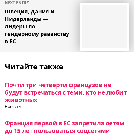
NEXT ENTRY
Швеция, Дания и
Нидерланды —
лидеры по
гендерному равенству
в ЕС
Читайте также
Почти три четверти французов не
будут встречаться с теми, кто не любит
животных
Новости
Франция первой в ЕС запретила детям
до 15 лет пользоваться соцсетями