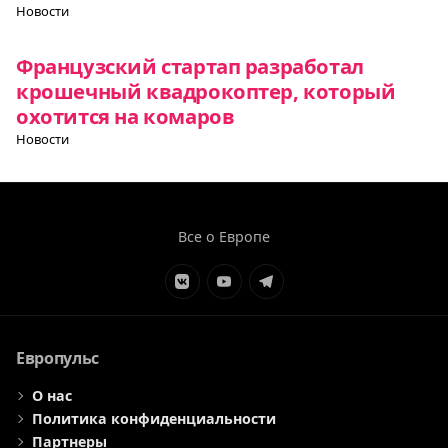
Новости
Французский стартап разработал
крошечный квадрокоптер, который
охотится на комаров
Новости
Все о Европе
Элемент
Элемент
Элемент
меню
меню
меню
Европульс
О нас
Политика конфиденциальности
Партнеры