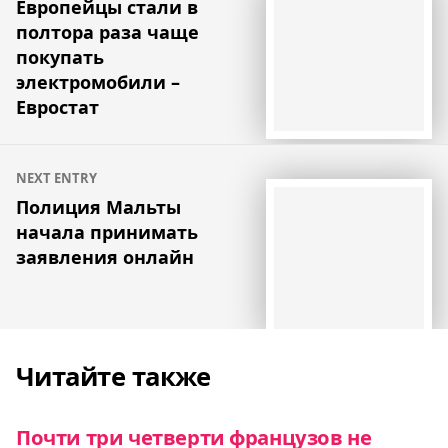
по
Европейцы стали в
полтора раза чаще
записям
покупать
электромобили –
Евростат
NEXT ENTRY
Полиция Мальты
начала принимать
заявления онлайн
Читайте также
Почти три четверти французов не