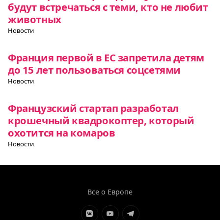
будут встречаться с теми, кто не любит
животных
Новости
Франция первой в ЕС запретила детям
до 15 лет пользоваться соцсетями
Новости
Французский стартап разработал
крошечный квадрокоптер, который
охотится на комаров
Новости
Все о Европе