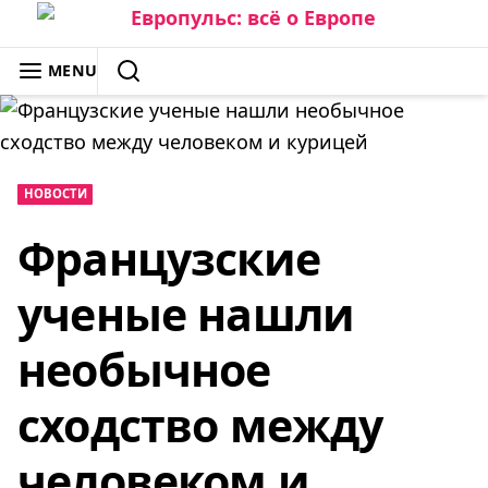
Skip
to
ЕВРОПУЛЬС: ВСЁ О ЕВРОПЕ
MENU
content
SEARCH
НОВОСТИ
Французские
ученые нашли
необычное
сходство между
человеком и