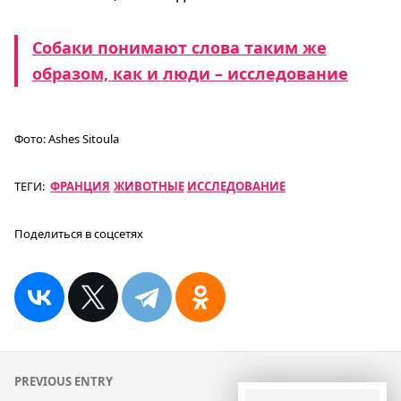
Собаки понимают слова таким же
образом, как и люди – исследование
Фото:
Ashes Sitoula
ТЕГИ:
ФРАНЦИЯ
ЖИВОТНЫЕ
ИССЛЕДОВАНИЕ
Поделиться в соцсетях
Навигация
PREVIOUS ENTRY