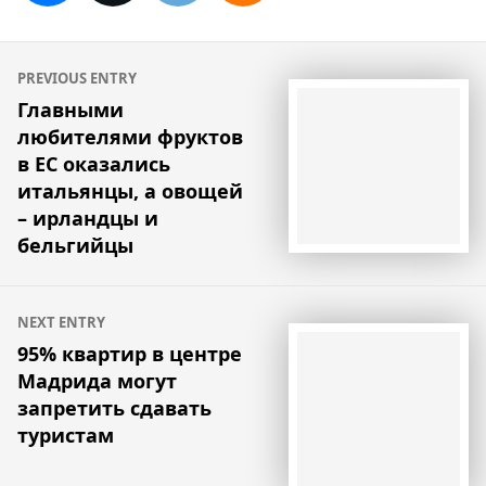
Навигация
PREVIOUS ENTRY
по
Главными
любителями фруктов
записям
в ЕС оказались
итальянцы, а овощей
– ирландцы и
бельгийцы
NEXT ENTRY
95% квартир в центре
Мадрида могут
запретить сдавать
туристам