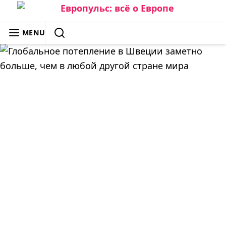
Skip
to
ЕВРОПУЛЬС: ВСЁ О ЕВРОПЕ
MENU
content
SEARCH