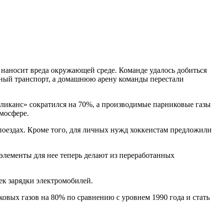
 наносит вреда окружающей среде. Команде удалось добиться
ичный транспорт, а домашнюю арену команды перестали
Пеликанс» сократился на 70%, а производимые парниковые газы
мосфере.
 поездах. Кроме того, для личных нужд хоккеистам предложили
элементы для нее теперь делают из переработанных
ек зарядки электромобилей.
овых газов на 80% по сравнению с уровнем 1990 года и стать