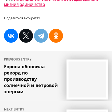
МНЕНИЯ
ОДИНОЧЕСТВО
Поделиться в соцсетях
Навигация
PREVIOUS ENTRY
по
Европа обновила
рекорд по
записям
производству
солнечной и ветровой
энергии
NEXT ENTRY