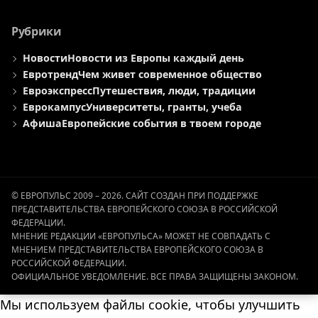
Рубрики
Новости
Новости из Европы каждый день
Евротренд
Чем живет современное общество
Евроэкспресс
Путешествия, люди, традиции
Еврокампус
Университеты, гранты, учеба
Афиша
Европейские события в твоем городе
© ЕВРОПУЛЬС 2009 – 2026. САЙТ СОЗДАН ПРИ ПОДДЕРЖКЕ
ПРЕДСТАВИТЕЛЬСТВА ЕВРОПЕЙСКОГО СОЮЗА В РОССИЙСКОЙ
ФЕДЕРАЦИИ.
МНЕНИЕ РЕДАКЦИИ «ЕВРОПУЛЬСА» МОЖЕТ НЕ СОВПАДАТЬ С
МНЕНИЕМ ПРЕДСТАВИТЕЛЬСТВА ЕВРОПЕЙСКОГО СОЮЗА В
РОССИЙСКОЙ ФЕДЕРАЦИИ.
ОФИЦИАЛЬНОЕ УВЕДОМЛЕНИЕ. ВСЕ ПРАВА ЗАЩИЩЕНЫ ЗАКОНОМ.
Мы используем файлы cookie, чтобы улучшить