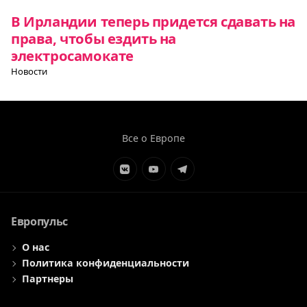
В Ирландии теперь придется сдавать на
права, чтобы ездить на
электросамокате
Новости
Все о Европе
Элемент
Элемент
Элемент
меню
меню
меню
Европульс
О нас
Политика конфиденциальности
Партнеры