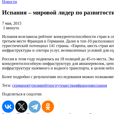
Новости
Испания – мировой лидер по развитости
7 мая, 2015
1 минута
Испания возглавила рейтинг конкурентоспособности стран в се
третьем месте Франция и Германия. Далее в топ-10 расположи
туристический потенциал 141 страны. «Европа, шесть стран ко
инфраструктуры и сектора услуг, великолепных условий для оз
Россия в этом году поднялась на 18 позиций до 45-го места. 
конкурентоспособную инфраструктуру для авиаперевозок, цено
инфраструктуру наземного и водного транспорта, в целом неб
Более подробно с результатами исследования можно познакоми
Теги:
германия
туризм
рейтинг
путешествия
франция
испания
Поделиться в соцсетях