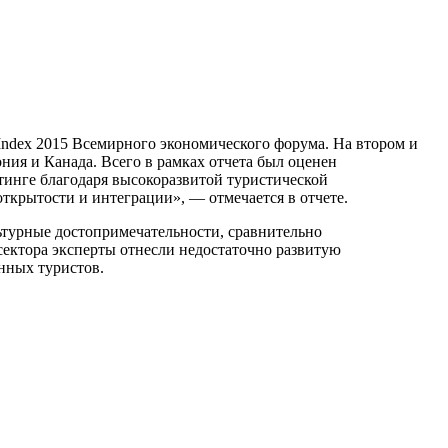
 Index 2015 Всемирного экономического форума. На втором и
ия и Канада. Всего в рамках отчета был оценен
йтинге благодаря высокоразвитой туристической
ткрытости и интеграции», — отмечается в отчете.
льтурные достопримечательности, сравнительно
сектора эксперты отнесли недостаточно развитую
нных туристов.