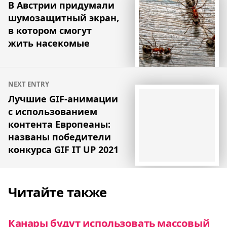
по
В Австрии придумали
шумозащитный экран,
записям
в котором смогут
жить насекомые
NEXT ENTRY
Лучшие GIF-анимации
с использованием
контента Европеаны:
названы победители
конкурса GIF IT UP 2021
Читайте также
Канары будут использовать массовый