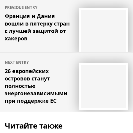
Навигация
PREVIOUS ENTRY
по
Франция и Дания
вошли в пятерку стран
записям
с лучшей защитой от
хакеров
NEXT ENTRY
26 европейских
островов станут
полностью
энергонезависимыми
при поддержке ЕС
Читайте также