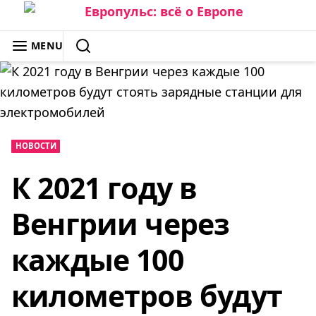
Skip
to
ЕВРОПУЛЬС: ВСЁ О ЕВРОПЕ
MENU
content
SEARCH
НОВОСТИ
К 2021 году в
Венгрии через
каждые 100
километров будут