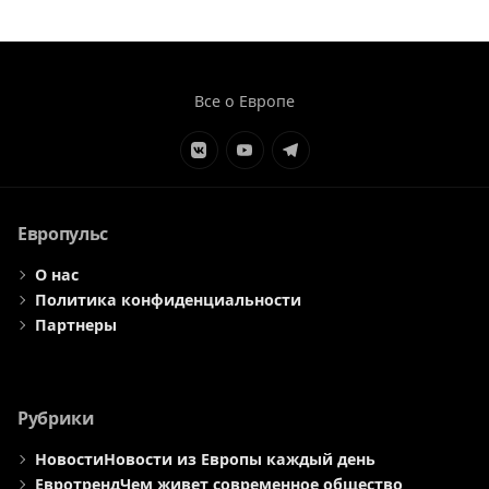
Все о Европе
Элемент
Элемент
Элемент
меню
меню
меню
Европульс
О нас
Политика конфиденциальности
Партнеры
Рубрики
Новости
Новости из Европы каждый день
Евротренд
Чем живет современное общество